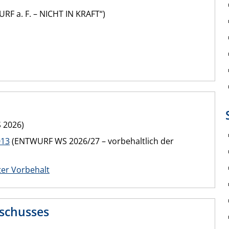
RF a. F. – NICHT IN KRAFT“)
 2026)
013
(ENTWURF WS 2026/27 – vorbehaltlich der
er Vorbehalt
schusses