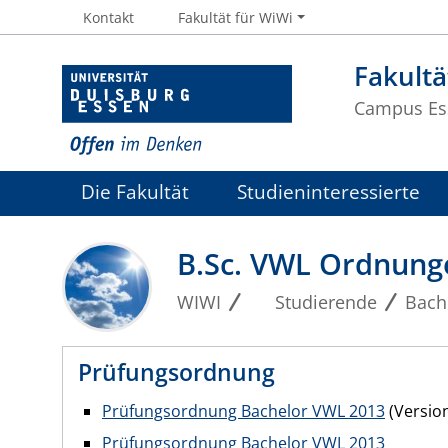
Kontakt
Fakultät für WiWi
Fakultä
Campus Es
Die Fakultät
Studieninteressierte
B.Sc. VWL Ordnun
WIWI
Studierende
Bach
Prüfungsordnung
Prüfungsordnung Bachelor VWL 2013
(Version
Prüfungsordnung Bachelor VWL 2013