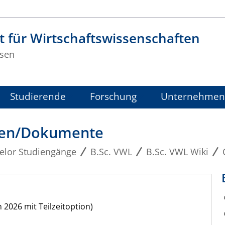
t für Wirtschaftswissenschaften
sen
Studierende
Forschung
Unternehmen
gen/Dokumente
elor Studiengänge
B.Sc. VWL
B.Sc. VWL Wiki
 2026 mit Teilzeitoption)