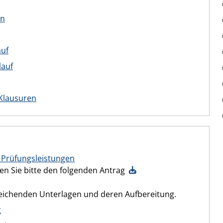
en
auf
lauf
Klausuren
 Prüfungsleistungen
en Sie bitte den folgenden Antrag
eichenden Unterlagen und deren Aufbereitung.
t