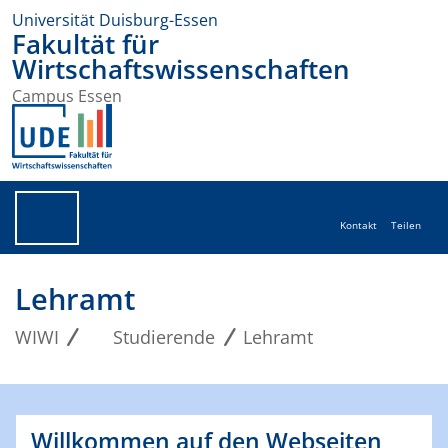
Universität Duisburg-Essen
Fakultät für
Wirtschaftswissenschaften
Campus Essen
Kontakt
Teilen
Lehramt
WIWI
Studierende
Lehramt
Willkommen auf den Webseiten