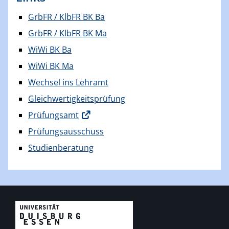
GrbFR / KlbFR BK Ba
GrbFR / KlbFR BK Ma
WiWi BK Ba
WiWi BK Ma
Wechsel ins Lehramt
Gleichwertigkeitsprüfung
Prüfungsamt
Prüfungsausschuss
Studienberatung