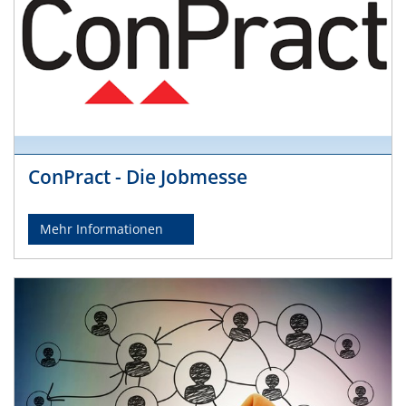
ConPract - Die Jobmesse
Mehr Informationen