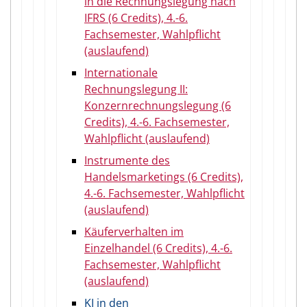
in die Rechnungslegung nach
IFRS (6 Credits), 4.-6.
Fachsemester, Wahlpflicht
(auslaufend)
Internationale
Rechnungslegung II:
Konzernrechnungslegung (6
Credits), 4.-6. Fachsemester,
Wahlpflicht (auslaufend)
Instrumente des
Handelsmarketings (6 Credits),
4.-6. Fachsemester, Wahlpflicht
(auslaufend)
Käuferverhalten im
Einzelhandel (6 Credits), 4.-6.
Fachsemester, Wahlpflicht
(auslaufend)
KI in den