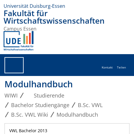
Universität Duisburg-Essen
Fakultät für
Wirtschaftswissenschaften
Campus Essen
Kontakt
Teilen
Modulhandbuch
WIWI
Studierende
Bachelor Studiengänge
B.Sc. VWL
B.Sc. VWL Wiki
Modulhandbuch
VWL Bachelor 2013