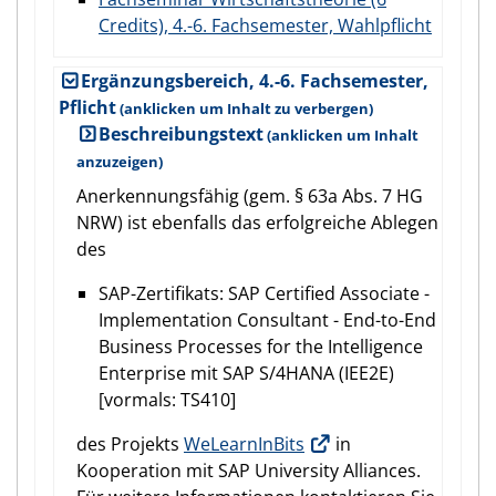
Credits), 4.-6. Fachsemester, Wahlpflicht
Ergänzungsbereich, 4.-6. Fachsemester,
Pflicht
Beschreibungstext
Anerkennungsfähig (gem. § 63a Abs. 7 HG
NRW) ist ebenfalls das erfolgreiche Ablegen
des
SAP-Zertifikats: SAP Certified Associate -
Implementation Consultant - End-to-End
Business Processes for the Intelligence
Enterprise mit SAP S/4HANA (IEE2E)
[vormals: TS410]
des Projekts
WeLearnInBits
in
Kooperation mit SAP University Alliances.