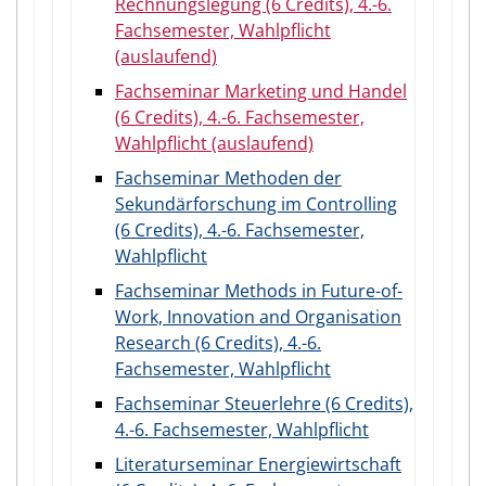
Rechnungslegung (6 Credits), 4.-6.
Fachsemester, Wahlpflicht
(auslaufend)
Fachseminar Marketing und Handel
(6 Credits), 4.-6. Fachsemester,
Wahlpflicht (auslaufend)
Fachseminar Methoden der
Sekundärforschung im Controlling
(6 Credits), 4.-6. Fachsemester,
Wahlpflicht
Fachseminar Methods in Future-of-
Work, Innovation and Organisation
Research (6 Credits), 4.-6.
Fachsemester, Wahlpflicht
Fachseminar Steuerlehre (6 Credits),
4.-6. Fachsemester, Wahlpflicht
Literaturseminar Energiewirtschaft