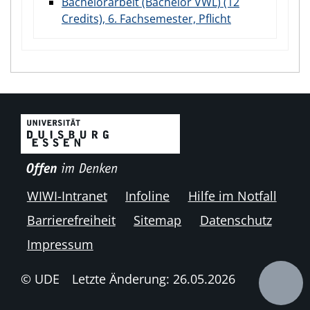
Bachelorarbeit (Bachelor VWL) (12
Credits), 6. Fachsemester, Pflicht
WIWI-Intranet
Infoline
Hilfe im Notfall
Barrierefreiheit
Sitemap
Datenschutz
Impressum
© UDE
Letzte Änderung: 26.05.2026