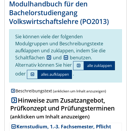
Modulhandbuch für den
Bachelorstudiengang
Volkswirtschaftslehre (PO2013)
Sie können viele der folgenden
Modulgruppen und Beschreibungstexte
aufklappen und zuklappen, indem Sie die
Schaltflächen
und
benutzen.
Alternativ können Sie hier
alle zuklappen
oder
.
alles aufklappen
Beschreibungstext
Hinweise zum Zusatzangebot,
Prüfkonzept und Prüfungsterminen
Kernstudium, 1.-3. Fachsemester, Pflicht