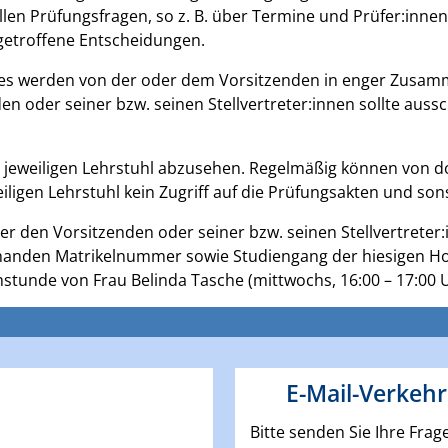
allen Prüfungsfragen, so z. B. über Termine und Prüfer:in
getroffene Entscheidungen.
ses werden von der oder dem Vorsitzenden in enger Zusam
en oder seiner bzw. seinen Stellvertreter:innen sollte aus
n jeweiligen Lehrstuhl abzusehen. Regelmäßig können von 
iligen Lehrstuhl kein Zugriff auf die Prüfungsakten und son
r den Vorsitzenden oder seiner bzw. seinen Stellvertreter:i
handen Matrikelnummer sowie Studiengang der hiesigen Ho
hstunde von Frau Belinda Tasche (mittwochs, 16:00 – 17:00
E-Mail-Verkehr
Bitte senden Sie Ihre Fr