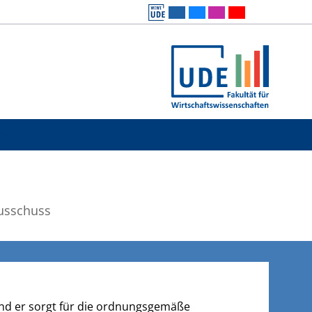
usschuss
nd er sorgt für die ordnungsgemäße