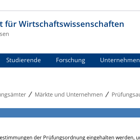
t für Wirtschaftswissenschaften
sen
Studierende
Forschung
Unternehmen
ungsämter
Märkte und Unternehmen
Prüfungsa
 Bestimmungen der Prüfungsordnung eingehalten werden, u