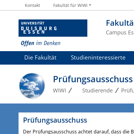
Kontakt
Fakultät für WiWi
Fakultä
Campus Es
Die Fakultät
Studieninteressierte
Prüfungsausschuss
WIWI
Studierende
Prüf
Prüfungsausschuss
Der Prüfungsausschuss achtet darauf, dass die