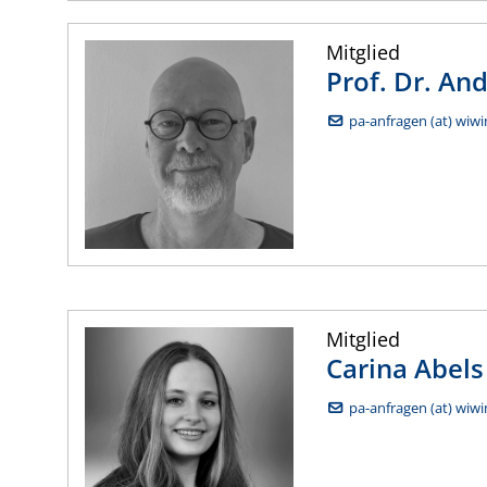
Mitglied
Prof. Dr.
And
pa-anfragen (at) wiwi
Mitglied
Carina
Abels
pa-anfragen (at) wiwi