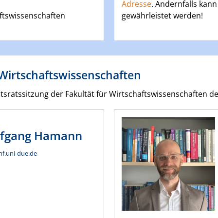
Adresse
. Andernfalls kann
ftswissenschaften
gewährleistet werden!
Wirtschaftswissenschaften
sratssitzung der Fakultät für Wirtschaftswissenschaften de
fgang
Hamann
nf.uni-due.de