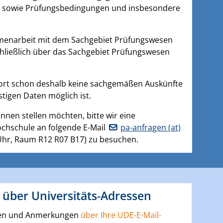
nen sowie Prüfungsbedingungen und insbesondere
menarbeit mit dem Sachgebiet Prüfungswesen
schließlich über das Sachgebiet Prüfungswesen
dort schon deshalb keine sachgemäßen Auskünfte
stigen Daten möglich ist.
nnen stellen möchten, bitte wir eine
chschule an folgende E-Mail
pa-anfragen (at)
 Uhr, Raum R12 R07 B17) zu besuchen.
 über Universitäts-Adressen
agen und Anmerkungen
über Ihre UDE-E-Mail-