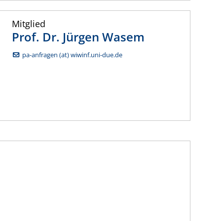
Mitglied
Prof. Dr.
Jürgen
Wasem
pa-anfragen (at) wiwinf.uni-due.de