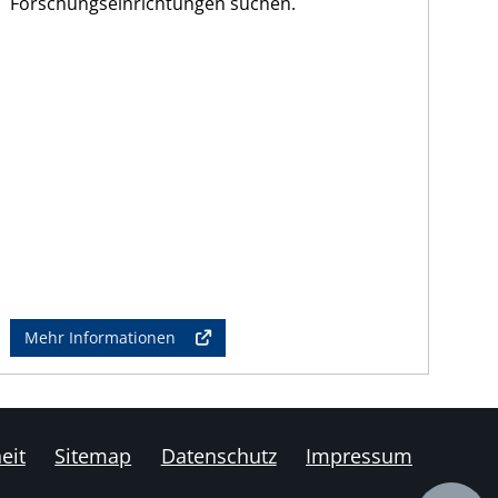
Forschungseinrichtungen suchen.
Mehr Informationen
eit
Sitemap
Datenschutz
Impressum