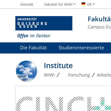
Kontakt
Fakultät für WiWi
DE
Fakultä
Campus Es
Die Fakultät
Studieninteressierte
Institute
WIWI
Forschung
Arbeit