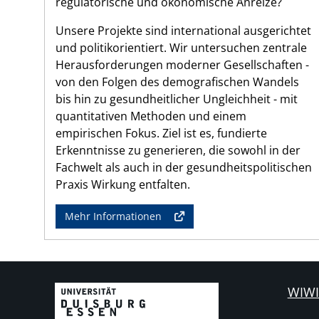
regulatorische und ökonomische Anreize?
Unsere Projekte sind international ausgerichtet
und politikorientiert. Wir untersuchen zentrale
Herausforderungen moderner Gesellschaften -
von den Folgen des demografischen Wandels
bis hin zu gesundheitlicher Ungleichheit - mit
quantitativen Methoden und einem
empirischen Fokus. Ziel ist es, fundierte
Erkenntnisse zu generieren, die sowohl in der
Fachwelt als auch in der gesundheitspolitischen
Praxis Wirkung entfalten.
Mehr Informationen
WIWI