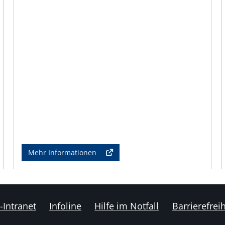
Mehr Informationen
-Intranet
Infoline
Hilfe im Notfall
Barrierefreih