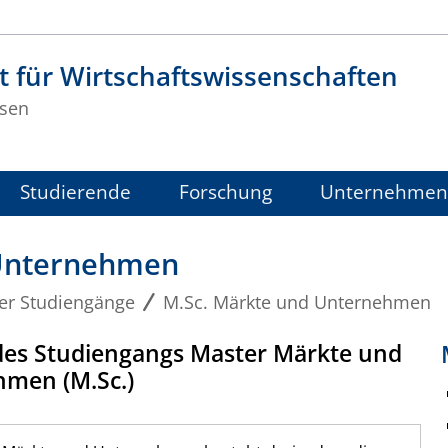
t für Wirtschaftswissenschaften
sen
Studierende
Forschung
Unternehmen
 Unternehmen
er Studiengänge
M.Sc. Märkte und Unternehmen
es Studiengangs Master Märkte und
men (M.Sc.)