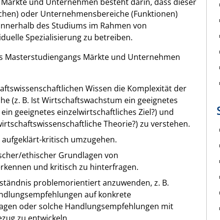
 Märkte und Unternehmen besteht darin, dass dieser
anchen) oder Unternehmensbereiche (Funktionen)
t, innerhalb des Studiums im Rahmen von
duelle Spezialisierung zu betreiben.
 des Masterstudiengangs Märkte und Unternehmen
aftswissenschaftlichen Wissen die Komplexität der
he (z. B. Ist Wirtschaftswachstum ein geeignetes
in geeignetes einzelwirtschaftliches Ziel?) und
irtschaftswissenschaftliche Theorie?) zu verstehen.
 aufgeklärt-kritisch umzugehen.
scher/ethischer Grundlagen von
erkennen und kritisch zu hinterfragen.
ständnis problemorientiert anzuwenden, z. B.
andlungsempfehlungen auf konkrete
ragen oder solche Handlungsempfehlungen mit
zug zu entwickeln.