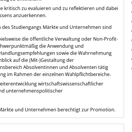
e kritisch zu evaluieren und zu reflektieren und dabei
issens anzuerkennen.
en des Studiengangs Märkte und Unternehmen sind
elsweise die öffentliche Verwaltung oder Non-Profit-
d schwerpunktmäßig die Anwendung und
r Handlungsempfehlungen sowie die Wahrnehmung
ick auf die (Mit-)Gestaltung der
sbereich Absolventinnen und Absolventen tätig
ng im Rahmen der einzelnen Wahlpflichtbereiche.
eiterentwicklung wirtschaftswissenschaftlicher
 und unternehmenspolitischer
Märkte und Unternehmen berechtigt zur Promotion.