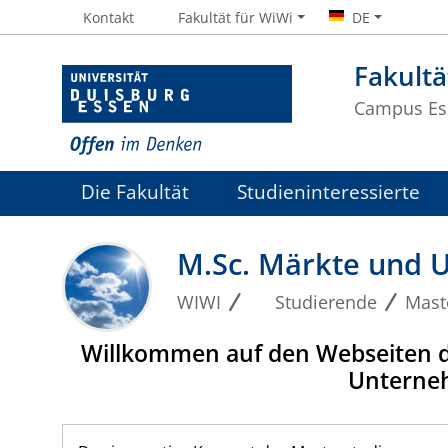
Kontakt
Fakultät für WiWi
DE
Fakultä
Campus Es
Die Fakultät
Studieninteressierte
M.Sc. Märkte und
WIWI
Studierende
Mast
Willkommen auf den Webseiten d
Unterneh