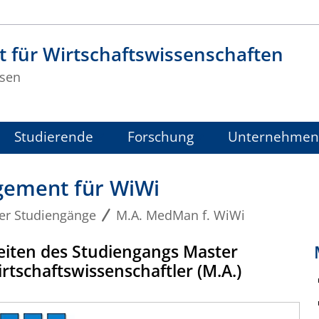
t für Wirtschaftswissenschaften
sen
Studierende
Forschung
Unternehmen
gement für WiWi
er Studiengänge
M.A. MedMan f. WiWi
iten des Studiengangs Master
schaftswissenschaftler (M.A.)