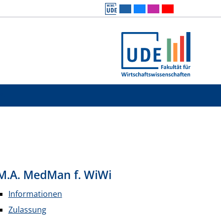
M.A. MedMan f. WiWi
Informationen
Zulassung