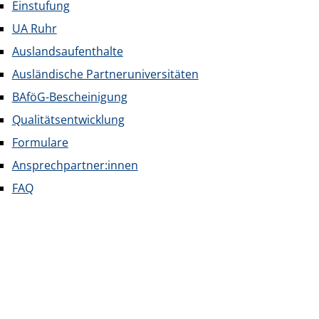
Einstufung
UA Ruhr
Auslandsaufenthalte
Ausländische Partneruniversitäten
BAföG-Bescheinigung
Qualitätsentwicklung
Formulare
Ansprechpartner:innen
FAQ