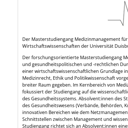
Der Masterstudiengang Medizinmanagement für Wi
Wirtschaftswissenschaften der Universität Duis
Der forschungsorientierte Masterstudiengang Me
und gesundheitspolitischen und -rechtlichen D
einer wirtschaftswissenschaftlichen Grundlage int
Medizinrecht, Ethik und Politikwissenschaft vor
breiter Raum gegeben. Im Kernbereich von Me
fokussiert der Studiengang auf die wissenschaf
des Gesundheitssystems. Absolvent:innen des St
des Gesundheitswesens (Verbände, Behörden, Kr
innovativen Bereichen wie dem Netzmanagement 
Schnittstellen zwischen Management und wissens
Studiengang richtet sich an Absolvent:innen eine