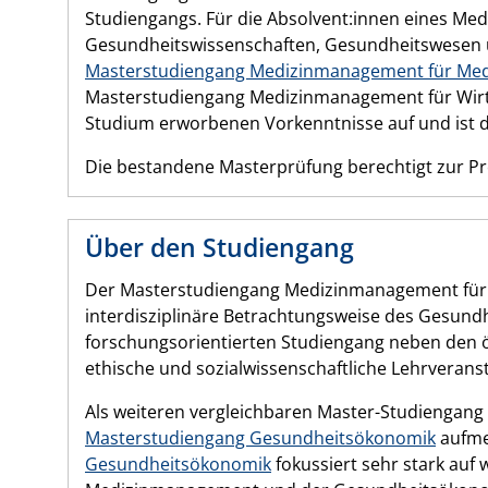
Studiengangs. Für die Absolvent:innen eines Me
Gesundheitswissenschaften, Gesundheitswesen u
Masterstudiengang Medizinmanagement für Medi
Masterstudiengang Medizinmanagement für Wirtsc
Studium erworbenen Vorkenntnisse auf und ist d
Die bestandene Masterprüfung berechtigt zur P
Über den Studiengang
Der Masterstudiengang Medizinmanagement für Wi
interdisziplinäre Betrachtungsweise des Gesund
forschungsorientierten Studiengang neben den ö
ethische und sozialwissenschaftliche Lehrveran
Als weiteren vergleichbaren Master-Studiengang 
Masterstudiengang Gesundheitsökonomik
aufme
Gesundheitsökonomik
fokussiert sehr stark auf 