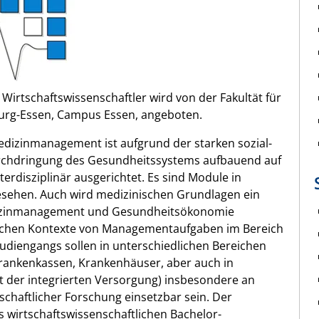
rtschaftswissenschaftler wird von der Fakultät für
burg-Essen, Campus Essen, angeboten.
dizinmanagement ist aufgrund der starken sozial-
urchdringung des Gesundheitssystems aufbauend auf
erdisziplinär ausgerichtet. Es sind Module in
gesehen. Auch wird medizinischen Grundlagen ein
dizinmanagement und Gesundheitsökonomie
tlichen Kontexte von Managementaufgaben im Bereich
udiengangs sollen in unterschiedlichen Bereichen
ankenkassen, Krankenhäuser, aber auch in
der integrierten Versorgung) insbesondere an
chaftlicher Forschung einsetzbar sein. Der
s wirtschaftswissenschaftlichen Bachelor-