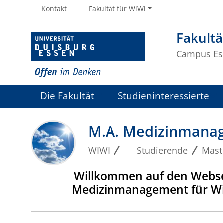
Kontakt
Fakultät für WiWi
Fakultä
Campus Es
Die Fakultät
Studieninteressierte
M.A. Medizinmana
WIWI
Studierende
Mast
Willkommen auf den Webse
Medizinmanagement für Wirt