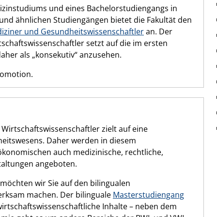
dizinstudiums und eines Bachelorstudiengangs in
nd ähnlichen Studiengängen bietet die Fakultät den
ziner und Gesundheitswissenschaftler
an. Der
haftswissenschaftler setzt auf die im ersten
aher als „konsekutiv“ anzusehen.
romotion.
rtschaftswissenschaftler zielt auf eine
heitswesens. Daher werden in diesem
konomischen auch medizinische, rechtliche,
staltungen angeboten.
möchten wir Sie auf den bilingualen
rksam machen. Der bilinguale
Masterstudiengang
wirtschaftswissenschaftliche Inhalte – neben dem