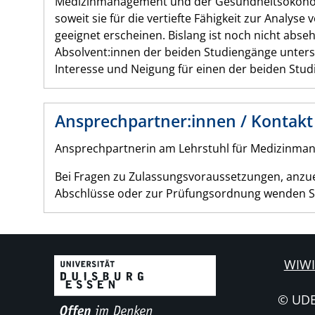
Medizinmanagement und der Gesundheitsökonom
soweit sie für die vertiefte Fähigkeit zur Anal
geeignet erscheinen. Bislang ist noch nicht abse
Absolvent:innen der beiden Studiengänge unters
Interesse und Neigung für einen der beiden Stu
Ansprechpartner:innen / Kontakt
Ansprechpartnerin am Lehrstuhl für Medizinma
Bei Fragen zu Zulassungsvoraussetzungen, anzu
Abschlüsse oder zur Prüfungsordnung wenden Si
WIWI
© UD