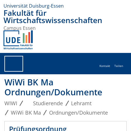
Universität Duisburg-Essen
Fakultät für
Wirtschaftswissenschaften
Campus Essen
Kontakt
Teilen
WiWi BK Ma
Ordnungen/Dokumente
WIWI
Studierende
Lehramt
WiWi BK Ma
Ordnungen/Dokumente
Prüfungsordnung