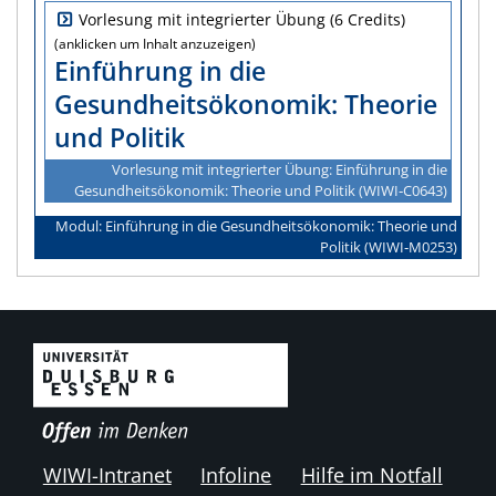
Vorlesung mit integrierter Übung (6 Credits)
Einführung in die
Gesundheitsökonomik: Theorie
und Politik
Vorlesung mit integrierter Übung: Einführung in die
Gesundheitsökonomik: Theorie und Politik (WIWI‑C0643)
Modul: Einführung in die Gesundheitsökonomik: Theorie und
Politik (WIWI‑M0253)
WIWI-Intranet
Infoline
Hilfe im Notfall