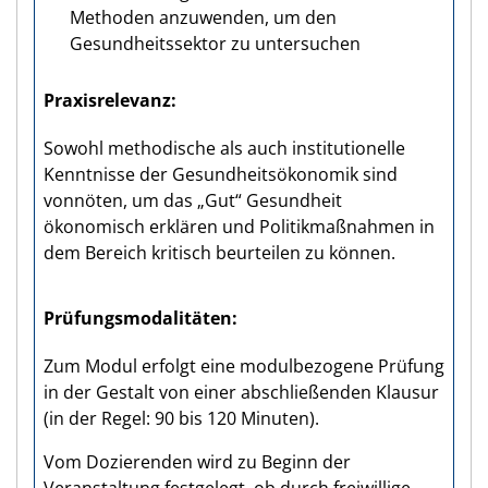
Methoden anzuwenden, um den
Gesundheitssektor zu untersuchen
Praxisrelevanz
Sowohl methodische als auch institutionelle
Kenntnisse der Gesundheitsökonomik sind
vonnöten, um das „Gut“ Gesundheit
ökonomisch erklären und Politikmaßnahmen in
dem Bereich kritisch beurteilen zu können.
Prüfungs­modalitäten
Zum Modul erfolgt eine modulbezogene Prüfung
in der Gestalt von einer abschließenden Klausur
(in der Regel: 90 bis 120 Minuten).
Vom Dozierenden wird zu Beginn der