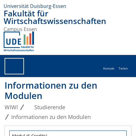
Universität Duisburg-Essen
Fakultät für
Wirtschaftswissenschaften
Campus Essen
Kontakt
Teilen
Informationen zu den
Modulen
WIWI
Studierende
Informationen zu den Modulen
Modul (6 Credits)