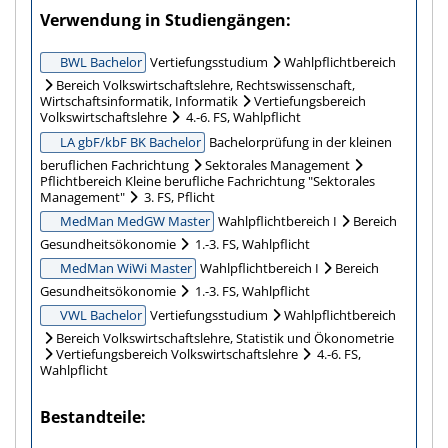
Verwendung in Studiengängen
BWL Bachelor
Vertiefungsstudium
Wahlpflichtbereich
Bereich Volkswirtschaftslehre, Rechtswissenschaft,
Wirtschaftsinformatik, Informatik
Vertiefungsbereich
Volkswirtschaftslehre
4.-6. FS, Wahlpflicht
LA gbF/kbF BK Bachelor
Bachelorprüfung in der kleinen
beruflichen Fachrichtung
Sektorales Management
Pflichtbereich Kleine berufliche Fachrichtung "Sektorales
Management"
3. FS, Pflicht
MedMan MedGW Master
Wahlpflichtbereich I
Bereich
Gesundheitsökonomie
1.-3. FS, Wahlpflicht
MedMan WiWi Master
Wahlpflichtbereich I
Bereich
Gesundheitsökonomie
1.-3. FS, Wahlpflicht
VWL Bachelor
Vertiefungsstudium
Wahlpflichtbereich
Bereich Volkswirtschaftslehre, Statistik und Ökonometrie
Vertiefungsbereich Volkswirtschaftslehre
4.-6. FS,
Wahlpflicht
Bestandteile