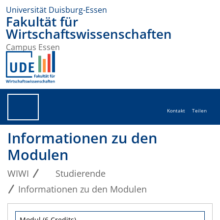
Universität Duisburg-Essen
Fakultät für
Wirtschaftswissenschaften
Campus Essen
Kontakt
Teilen
Informationen zu den
Modulen
WIWI
Studierende
Informationen zu den Modulen
Modul (6 Credits)