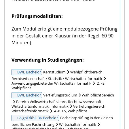
Prüfungs­modalitäten
Zum Modul erfolgt eine modulbezogene Prüfung
in der Gestalt einer Klausur (in der Regel: 60-90
Minuten).
Verwendung in Studiengängen
BWL Bachelor
Kernstudium
Wahlpflichtbereich
Rechtswissenschaft / Statistik / Wirtschaftsinformatik
Anwendungsgebiete der Wirtschaftsinformatik
2. FS,
Wahlpflicht
BWL Bachelor
Vertiefungsstudium
Wahlpflichtbereich
Bereich Volkswirtschaftslehre, Rechtswissenschaft,
Wirtschaftsinformatik, Informatik
Vertiefungsbereich
Wirtschaftsinformatik
4.-6. FS, Wahlpflicht
LA gbF/kbF BK Bachelor
Bachelorprüfung in der kleinen
beruflichen Fachrichtung
Wirtschaftsinformatik
Pflichtbereich Kleine berufliche Fachrichtung