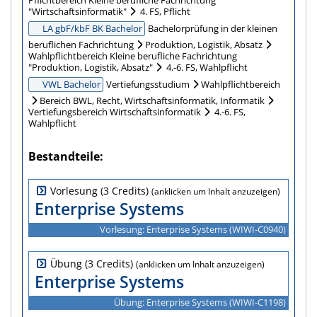
"Wirtschaftsinformatik"
4. FS, Pflicht
LA gbF/kbF BK Bachelor
Bachelorprüfung in der kleinen
beruflichen Fachrichtung
Produktion, Logistik, Absatz
Wahlpflichtbereich Kleine berufliche Fachrichtung
"Produktion, Logistik, Absatz"
4.-6. FS, Wahlpflicht
VWL Bachelor
Vertiefungsstudium
Wahlpflichtbereich
Bereich BWL, Recht, Wirtschaftsinformatik, Informatik
Vertiefungsbereich Wirtschaftsinformatik
4.-6. FS,
Wahlpflicht
Bestandteile
Vorlesung (3 Credits)
Enterprise Systems
Vorlesung: Enterprise Systems (WIWI‑C0940)
Übung (3 Credits)
Enterprise Systems
Übung: Enterprise Systems (WIWI‑C1198)