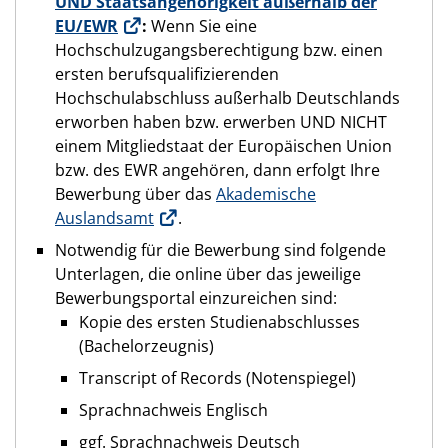
UND Staatsangehörigkeit außerhalb der
EU/EWR
:
Wenn Sie eine
Hochschulzugangsberechtigung bzw. einen
ersten berufsqualifizierenden
Hochschulabschluss außerhalb Deutschlands
erworben haben bzw. erwerben UND NICHT
einem Mitgliedstaat der Europäischen Union
bzw. des EWR angehören, dann erfolgt Ihre
Bewerbung über das
Akademische
Auslandsamt
.
Notwendig für die Bewerbung sind folgende
Unterlagen, die online über das jeweilige
Bewerbungsportal einzureichen sind:
Kopie des ersten Studienabschlusses
(Bachelorzeugnis)
Transcript of Records (Notenspiegel)
Sprachnachweis Englisch
ggf. Sprachnachweis Deutsch