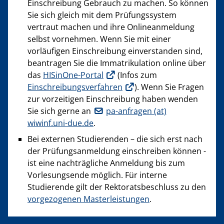
Einschreibung Gebrauch zu machen. So können
Sie sich gleich mit dem Prüfungssystem
vertraut machen und ihre Onlineanmeldung
selbst vornehmen. Wenn Sie mit einer
vorläufigen Einschreibung einverstanden sind,
beantragen Sie die Immatrikulation online über
das
HISinOne-Portal
(Infos zum
Einschreibungsverfahren
). Wenn Sie Fragen
zur vorzeitigen Einschreibung haben wenden
Sie sich gerne an
pa-anfragen (at)
wiwinf.uni-due.de
.
Bei externen Studierenden – die sich erst nach
der Prüfungsanmeldung einschreiben können -
ist eine nachträgliche Anmeldung bis zum
Vorlesungsende möglich. Für interne
Studierende gilt der Rektoratsbeschluss zu den
vorgezogenen Masterleistungen
.