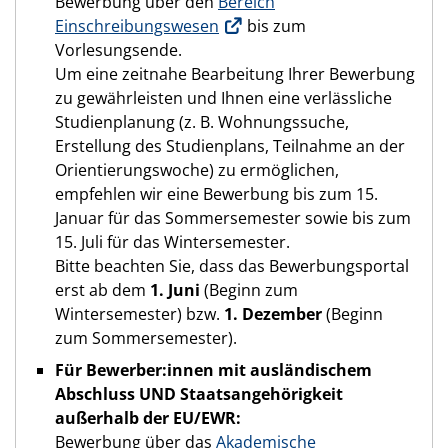
Bewerbung über den
Bereich
Einschreibungswesen
bis zum
Vorlesungsende.
Um eine zeitnahe Bearbeitung Ihrer Bewerbung
zu gewährleisten und Ihnen eine verlässliche
Studienplanung (z. B. Wohnungssuche,
Erstellung des Studienplans, Teilnahme an der
Orientierungswoche) zu ermöglichen,
empfehlen wir eine Bewerbung bis zum 15.
Januar für das Sommersemester sowie bis zum
15. Juli für das Wintersemester.
Bitte beachten Sie, dass das Bewerbungsportal
erst ab dem
1. Juni
(Beginn zum
Wintersemester) bzw.
1. Dezember
(Beginn
zum Sommersemester).
Für Bewerber:innen mit ausländischem
Abschluss UND Staatsangehörigkeit
außerhalb der EU/EWR:
Bewerbung über das
Akademische