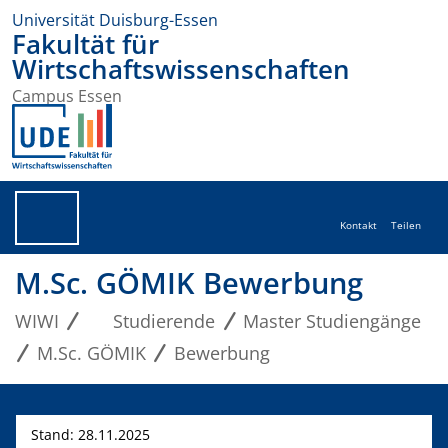
Universität Duisburg-Essen
Fakultät für
Wirtschaftswissenschaften
Campus Essen
Kontakt
Teilen
M.Sc. GÖMIK Bewerbung
WIWI
Studierende
Master Studiengänge
M.Sc. GÖMIK
Bewerbung
Stand: 28.11.2025