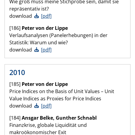
Wie groß muss meine Stichprobe sein, damit sie
repräsentativ ist?
download
[pdf]
[186]
Peter von der Lippe
Verlaufsanalysen (Panelerhebungen) in der
Statistik: Warum und wie?
download
[pdf]
2010
[185]
Peter von der Lippe
Price Indices on the Basis of Unit Values – Unit
Value Indices as Proxies for Price Indices
download
[pdf]
[184]
Ansgar Belke, Gunther Schnabl
Finanzkrise, globale Liquidität und
makroökonomischer Exit