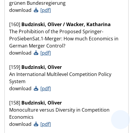
grünen Bundesregierung
download
[pdf]
[160]
Budzinski, Oliver / Wacker, Katharina
The Prohibition of the Proposed Springer-
ProSiebenSat.1-Merger: How much Economics in
German Merger Control?
download
[pdf]
[159]
Budzinski, Oliver
An International Multilevel Competition Policy
System
download
[pdf]
[158]
Budzinski, Oliver
Monoculture versus Diversity in Competition
Economics
download
[pdf]