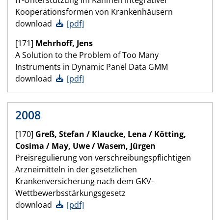
Kooperationsformen von Krankenhäusern
download
[pdf]
[171]
Mehrhoff, Jens
A Solution to the Problem of Too Many
Instruments in Dynamic Panel Data GMM
download
[pdf]
2008
[170]
Greß, Stefan / Klaucke, Lena / Kötting,
Cosima / May, Uwe
/
Wasem,
Jürgen
Preisregulierung von verschreibungspflichtigen
Arzneimitteln in der gesetzlichen
Krankenversicherung nach dem GKV-
Wettbewerbsstärkungsgesetz
download
[pdf]