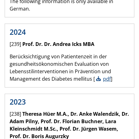
The following information is only available in
German.
2024
[239]
Prof. Dr. Dr. Andrea Icks MBA
Berücksichtigung von Patientenzeit in der
gesundheitsökonomischen Evaluation von
Lebensstilinterventionen in Prävention und
Management des Diabetes mellitus [
pdf
]
2023
[238]
Theresa Hüer M.A., Dr. Anke Walendzik, Dr.
Adam Pilny, Prof. Dr. Florian Buchner, Lara
Kleinschmidt M.Sc., Prof. Dr. Jürgen Wasem,
Prof. Dr. Boris Augurzky