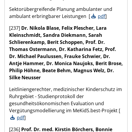
Sektorübergreifende Planung ambulanter und
ambulant erbringbarer Leistungen [
pdf
]
[237]
Dr. Nikola Blase, Felix Plescher, Lara
Kleinschmidt, Sandra Diekmann, Sarah
Schlierenkamp, Berit Schoppen, Prof. Dr.
Thomas Ostermann, Dr. Katharina Fetz, Prof.
Dr. Michael Paulussen, Frauke Schwier, Dr.
Antje Hammer, Dr. Monica Naujoks, Berit Brose,
Philip Höhne, Beate Behm, Magnus Welz, Dr.
Silke Neusser
Leitliniengerechter, medizinischer Kinderschutz im
Ruhrgebiet - Studienprotokoll der
gesundheitsökonomischen Evaluation und
Vergütungsmodellierung im MeKidS.best-Projekt [
pdf
]
[236]
Prof. Dr. med. Kirstin Börchers, Bonnie