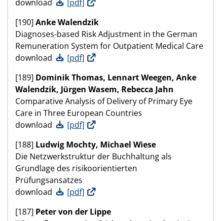
download
[pdf]
[190]
Anke Walendzik
Diagnoses-based Risk Adjustment in the German
Remuneration System for Outpatient Medical Care
download
[pdf]
[189]
Dominik Thomas, Lennart Weegen, Anke
Walendzik, Jürgen Wasem, Rebecca Jahn
Comparative Analysis of Delivery of Primary Eye
Care in Three European Countries
download
[pdf]
[188]
Ludwig Mochty, Michael Wiese
Die Netzwerkstruktur der Buchhaltung als
Grundlage des risikoorientierten
Prüfungsansatzes
download
[pdf]
[187]
Peter von der Lippe