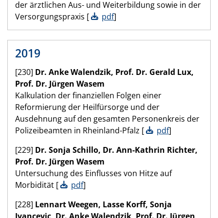
der ärztlichen Aus- und Weiterbildung sowie in der
Versorgungspraxis [
pdf
]
2019
[230]
Dr. Anke Walendzik, Prof. Dr. Gerald Lux,
Prof. Dr. Jürgen Wasem
Kalkulation der finanziellen Folgen einer
Reformierung der Heilfürsorge und der
Ausdehnung auf den gesamten Personenkreis der
Polizeibeamten in Rheinland-Pfalz [
pdf
]
[229]
Dr. Sonja Schillo, Dr. Ann-Kathrin Richter,
Prof. Dr. Jürgen Wasem
Untersuchung des Einflusses von Hitze auf
Morbidität [
pdf
]
[228]
Lennart Weegen, Lasse Korff, Sonja
Ivancevic, Dr. Anke Walendzik, Prof. Dr. Jürgen