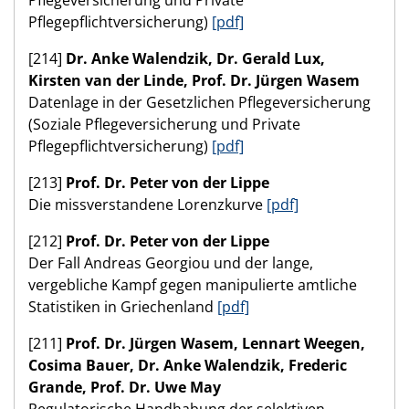
Pflegeversicherung und Private
Pflegepflichtversicherung)
[pdf]
[214]
Dr. Anke Walendzik, Dr. Gerald Lux,
Kirsten van der Linde, Prof. Dr. Jürgen Wasem
Datenlage in der Gesetzlichen Pflegeversicherung
(Soziale Pflegeversicherung und Private
Pflegepflichtversicherung)
[pdf]
[213]
Prof. Dr. Peter von der Lippe
Die missverstandene Lorenzkurve
[pdf]
[212]
Prof. Dr. Peter von der Lippe
Der Fall Andreas Georgiou und der lange,
vergebliche Kampf gegen manipulierte amtliche
Statistiken in Griechenland
[pdf]
[211]
Prof. Dr. Jürgen Wasem, Lennart Weegen,
Cosima Bauer, Dr. Anke Walendzik, Frederic
Grande, Prof. Dr. Uwe May