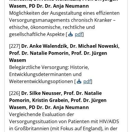
Wasem, PD Dr. Dr. Anja Neumann
Möglichkeiten der Ausgestaltung eines effizienten
Versorgungsmanagements chronisch Kranker –
ethische, ökonomische, rechtliche und
gesellschaftliche Aspekte [
pdf
]
[227]
Dr. Anke Walendzik, Dr. Michael Noweski,
Prof. Dr. Natalie Pomorin, Prof. Dr. Jürgen
Wasem
Belegärztliche Versorgung: Historie,
Entwicklungsdeterminanten und
Weiterentwicklungsoptionen [
pdf
]
[226]
Dr. Silke Neusser, Prof. Dr. Natalie
Pomorin, Kristin Grabein, Prof. Dr. Jürgen
Wasem, PD Dr. Dr. Anja Neumann
Vergleichende Evaluation der
Versorgungssituation von Patienten mit HIV/AIDS
in Großbritannien (mit Fokus auf England), in der