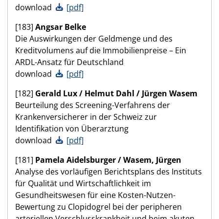
download
[pdf]
[183]
Angsar Belke
Die Auswirkungen der Geldmenge und des
Kreditvolumens auf die Immobilienpreise – Ein
ARDL-Ansatz für Deutschland
download
[pdf]
[182]
Gerald Lux / Helmut Dahl / Jürgen Wasem
Beurteilung des Screening-Verfahrens der
Krankenversicherer in der Schweiz zur
Identifikation von Überarztung
download
[pdf]
[181]
Pamela Aidelsburger / Wasem, Jürgen
Analyse des vorläufigen Berichtsplans des Instituts
für Qualität und Wirtschaftlichkeit im
Gesundheitswesen für eine Kosten-Nutzen-
Bewertung zu Clopidogrel bei der peripheren
arteriellen Verschlusskrankheit und beim akuten