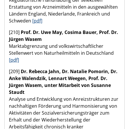
Regulatorische Handhabung der selektiven
Erstattung von Arzneimitteln in den ausgewählten
Ländern England, Niederlande, Frankreich und
Schweden
[pdf]
[210]
Prof. Dr. Uwe May, Cosima Bauer, Prof. Dr.
Jürgen Wasem
Marktabgrenzung und volkswirtschaftlicher
Stellenwert von Naturheilmitteln in Deutschland
[pdf]
[209]
Dr. Rebecca Jahn, Dr. Natalie Pomorin, Dr.
Anke Walendzik, Lennart Weegen, Prof. Dr.
Jürgen Wasem, unter Mitarbeit von Susanne
Staudt
Analyse und Entwicklung von Anreizstrukturen zur
nachhaltigen Förderung und Harmonisierung von
Aktivitäten der Sozialversicherungsträger zum
Erhalt und der Wiederherstellung der
Arbeitsfähigkeit chronisch kranker