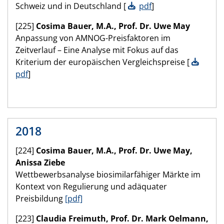
Schweiz und in Deutschland [
pdf
]
[225]
Cosima Bauer, M.A., Prof. Dr. Uwe May
Anpassung von AMNOG-Preisfaktoren im
Zeitverlauf – Eine Analyse mit Fokus auf das
Kriterium der europäischen Vergleichspreise [
pdf
]
2018
[224]
Cosima Bauer, M.A., Prof. Dr. Uwe May,
Anissa Ziebe
Wettbewerbsanalyse biosimilarfähiger Märkte im
Kontext von Regulierung und adäquater
Preisbildung
[pdf]
[223]
Claudia Freimuth, Prof. Dr. Mark Oelmann,