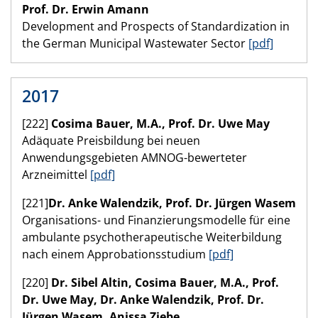
Prof. Dr. Erwin Amann
Development and Prospects of Standardization in
the German Municipal Wastewater Sector
[pdf]
2017
[222]
Cosima Bauer, M.A., Prof. Dr. Uwe May
Adäquate Preisbildung bei neuen
Anwendungsgebieten AMNOG-bewerteter
Arzneimittel
[pdf]
[221]
Dr. Anke Walendzik, Prof. Dr. Jürgen Wasem
Organisations- und Finanzierungsmodelle für eine
ambulante psychotherapeutische Weiterbildung
nach einem Approbationsstudium
[pdf]
[220]
Dr. Sibel Altin, Cosima Bauer, M.A., Prof.
Dr. Uwe May, Dr. Anke Walendzik, Prof. Dr.
Jürgen Wasem, Anissa Ziebe