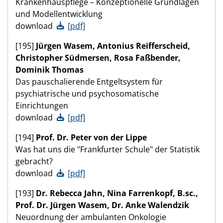
Krankenhauspflege – Konzeptionelle Grundlagen
und Modellentwicklung
download
[pdf]
[195]
Jürgen Wasem, Antonius Reifferscheid,
Christopher Südmersen, Rosa Faßbender,
Dominik Thomas
Das pauschalierende Entgeltsystem für
psychiatrische und psychosomatische
Einrichtungen
download
[pdf]
[194]
Prof. Dr. Peter von der Lippe
Was hat uns die "Frankfurter Schule" der Statistik
gebracht?
download
[pdf]
[193]
Dr. Rebecca Jahn, Nina Farrenkopf, B.sc.,
Prof. Dr. Jürgen Wasem, Dr. Anke Walendzik
Neuordnung der ambulanten Onkologie