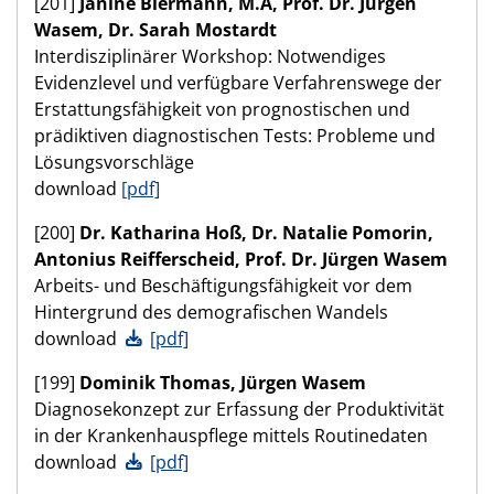
[201]
Janine Biermann, M.A, Prof. Dr. Jürgen
Wasem, Dr. Sarah Mostardt
Interdisziplinärer Workshop: Notwendiges
Evidenzlevel und verfügbare Verfahrenswege der
Erstattungsfähigkeit von prognostischen und
prädiktiven diagnostischen Tests: Probleme und
Lösungsvorschläge
download
[pdf]
[200]
Dr. Katharina Hoß, Dr. Natalie Pomorin,
Antonius Reifferscheid, Prof. Dr. Jürgen Wasem
Arbeits- und Beschäftigungsfähigkeit vor dem
Hintergrund des demografischen Wandels
download
[pdf]
[199]
Dominik Thomas, Jürgen Wasem
Diagnosekonzept zur Erfassung der Produktivität
in der Krankenhauspflege mittels Routinedaten
download
[pdf]