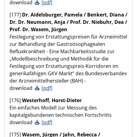
download
[pdf]
[177]
Dr. Aidelsburger, Pamela / Benkert, Diana /
Dr. Dr. Neumann, Anja / Prof. Dr. Niebuhr, Dea /
Prof. Dr. Wasem, Jürgen
Festlegung von Erstattungspreisen für Arzneimittel
zur Behandlung der Gastroösophagealen
Refluxkrankheit - Eine Machbarkeitsstudie zur
„Modellbeschreibung und Methodik für die
Festlegung von Erstattungspreis-Korridoren im
generikafähigen GKV-Markt“ des Bundesverbandes
der Arzneimittelhersteller (BAH) -
download
[pdf]
[176]
Westerhoff, Horst-Dieter
Ein einfaches Modell zur Messung des
kapitalgebundenen technischen Fortschritts
download
[pdf]
[175]
Wasem, Jürgen / Jahn, Rebecca /