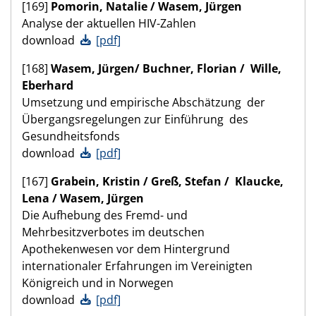
[169]
Pomorin,
Natalie
/
Wasem,
Jürgen
Analyse der aktuellen HIV-Zahlen
download
[pdf]
[168]
Wasem,
Jürgen
/ Buchner,
Florian
/ Wille,
Eberhard
Umsetzung und empirische Abschätzung der
Übergangsregelungen zur Einführung des
Gesundheitsfonds
download
[pdf]
[167]
Grabein,
Kristin
/ Greß,
Stefan
/ Klaucke,
Lena
/ Wasem,
Jürgen
Die Aufhebung des Fremd- und
Mehrbesitzverbotes im deutschen
Apothekenwesen vor dem Hintergrund
internationaler Erfahrungen im Vereinigten
Königreich und in Norwegen
download
[pdf]