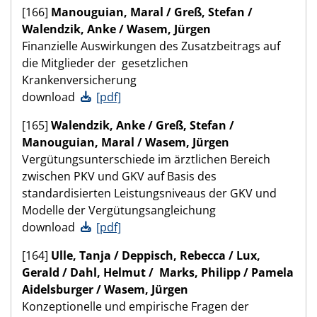
[166]
Manouguian,
Maral
/ Greß,
Stefan
/
Walendzik,
Anke
/ Wasem,
Jürgen
Finanzielle Auswirkungen des Zusatzbeitrags auf
die Mitglieder der gesetzlichen
Krankenversicherung
download
[pdf]
[165]
Walendzik, Anke / Greß, Stefan /
Manouguian, Maral / Wasem, Jürgen
Vergütungsunterschiede im ärztlichen Bereich
zwischen PKV und GKV auf Basis des
standardisierten Leistungsniveaus der GKV und
Modelle der Vergütungsangleichung
download
[pdf]
[164]
Ulle, Tanja / Deppisch, Rebecca / Lux,
Gerald / Dahl, Helmut / Marks, Philipp / Pamela
Aidelsburger / Wasem, Jürgen
Konzeptionelle und empirische Fragen der