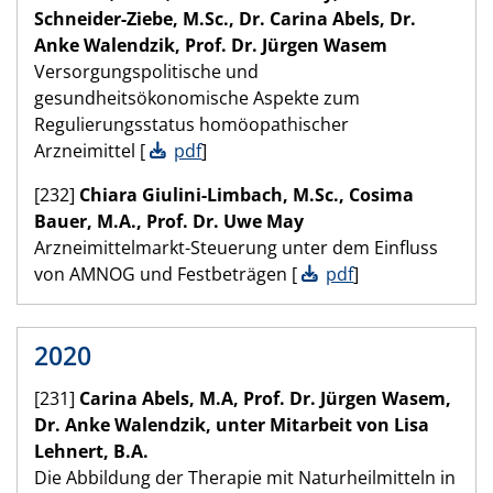
Schneider-Ziebe, M.Sc., Dr. Carina Abels, Dr.
Anke Walendzik, Prof. Dr. Jürgen Wasem
Versorgungspolitische und
gesundheitsökonomische Aspekte zum
Regulierungsstatus homöopathischer
Arzneimittel [
pdf
]
[232]
Chiara Giulini-Limbach, M.Sc., Cosima
Bauer, M.A., Prof. Dr. Uwe May
Arzneimittelmarkt-Steuerung unter dem Einfluss
von AMNOG und Festbeträgen [
pdf
]
2020
[231]
Carina Abels, M.A, Prof. Dr. Jürgen Wasem,
Dr. Anke Walendzik, unter Mitarbeit von Lisa
Lehnert, B.A.
Die Abbildung der Therapie mit Naturheilmitteln in