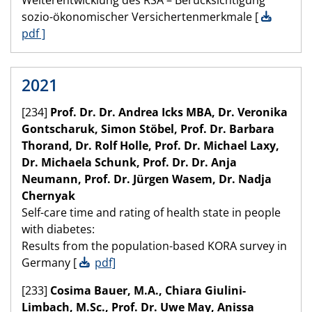
Weiterentwicklung des RSA – Berücksichtigung
sozio-ökonomischer Versichertenmerkmale [
pdf ]
2021
[234]
Prof. Dr. Dr. Andrea Icks MBA, Dr. Veronika
Gontscharuk, Simon Stöbel, Prof. Dr. Barbara
Thorand, Dr. Rolf Holle, Prof. Dr. Michael Laxy,
Dr. Michaela Schunk, Prof. Dr. Dr. Anja
Neumann, Prof. Dr. Jürgen Wasem, Dr. Nadja
Chernyak
Self-care time and rating of health state in people
with diabetes:
Results from the population-based KORA survey in
Germany [
pdf]
[233]
Cosima Bauer, M.A., Chiara Giulini-
Limbach, M.Sc., Prof. Dr. Uwe May, Anissa