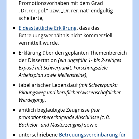
Promotionsvorhaben mit dem Grad
„Dr. rer. pol.“ bzw. „Dr. rer. nat“ endgültig
scheiterte,
Eidesstattliche Erklärung
, dass das
Betreuungsverhältnis nicht kommerziell
vermittelt wurde,
Erklärung über den geplanten Themenbereich
der Dissertation
(ein ungefähr 1- bis 2-seitiges
Exposé mit Schwerpunkt: Forschungsziele,
Arbeitsplan sowie Meilensteine)
,
tabellarischer Lebenslauf
(mit Schwerpunkt:
Bildungsweg und beruflicher/wissenschaftlicher
Werdegang)
,
amtlich beglaubigte Zeugnisse
(nur
promotionsberechtigende Abschlüsse (z. B.
Bachelor- und Masterzeugnis)
sowie
unterschriebene
Betreuungsvereinbarung für