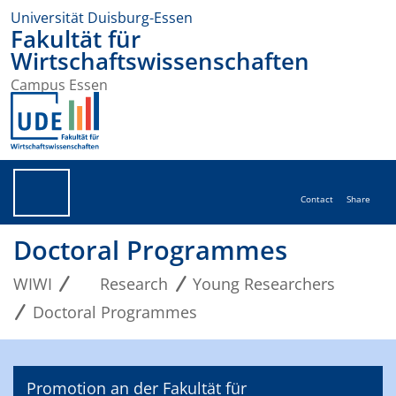
Universität Duisburg-Essen
Fakultät für
Wirtschaftswissenschaften
Campus Essen
Contact
Share
Doctoral Programmes
WIWI
Research
Young Researchers
Doctoral Programmes
Promotion an der Fakultät für