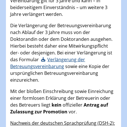
Vereinbarung gilt für 3 Jahre und kann – in
beiderseitigem Einverständnis – um weitere 3
Jahre verlängert werden.
Die Verlängerung der Betreuungsvereinbarung
nach Ablauf der 3 Jahre muss von der
Doktorandin oder dem Doktoranden ausgehen.
Hierbei besteht daher eine Mitwirkungspflicht
der- oder desjenigen. Bei einer Verlängerung ist
das Formular
Verlängerung der
Betreuungsvereinbarung
sowie eine Kopie der
ursprünglichen Betreuungsvereinbarung
einzureichen.
Mit der bloßen Einschreibung sowie Einreichung
einer formlosen Erklärung der Betreuerin oder
des Betreuers liegt
kein
offizieller
Antrag auf
Zulassung zur Promotion
vor.
Nachweis der deutschen Sprachprüfung (DSH-2):