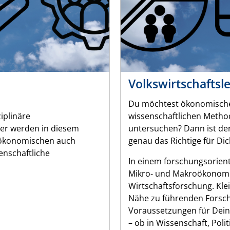
Volkswirtschaftsl
Du möchtest ökonomische
ziplinäre
wissenschaftlichen Metho
er werden in diesem
untersuchen? Dann ist de
 ökonomischen auch
genau das Richtige für Dic
enschaftliche
In einem forschungsorient
Mikro- und Makroökonomi
Wirtschaftsforschung. Kle
Nähe zu führenden Forsch
Voraussetzungen für Dein
– ob in Wissenschaft, Poli