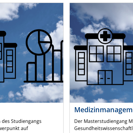
Medizinmanagem
 des Studiengangs
Der Masterstudiengang M
werpunkt auf
Gesundheitswissenschaftler