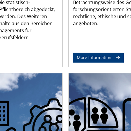
e statistisch-
Betrachtungsweise des G
Pflichtbereich abgedeckt,
forschungsorientierten 
 werden. Des Weiteren
rechtliche, ethische und 
halte aus den Bereichen
angeboten.
anagements für
Berufsfeldern
More Information