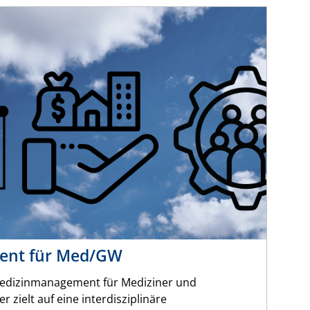
ent für Med/GW
edizinmanagement für Mediziner und
 zielt auf eine interdisziplinäre