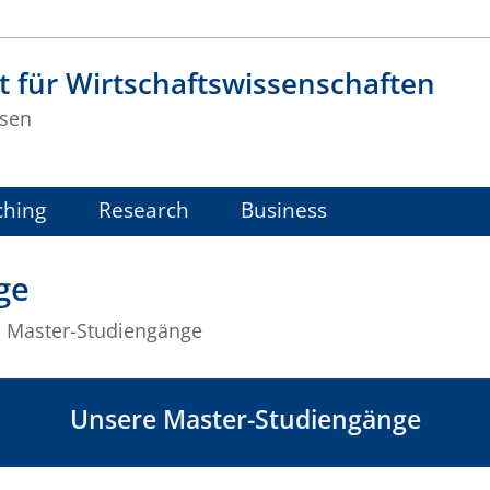
t für Wirtschaftswissenschaften
sen
ching
Research
Business
ge
Master-Studiengänge
Unsere Master-Studiengänge