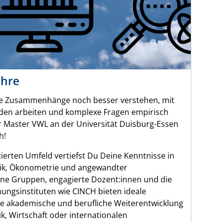
ehre
 Zusammenhänge noch besser verstehen, mit
den arbeiten und komplexe Fragen empirisch
r Master VWL an der Universität Duisburg-Essen
h!
ierten Umfeld vertiefst Du Deine Kenntnisse in
k, Ökonometrie und angewandter
ine Gruppen, engagierte Dozent:innen und die
ungsinstituten wie CINCH bieten ideale
e akademische und berufliche Weiterentwicklung
tik, Wirtschaft oder internationalen