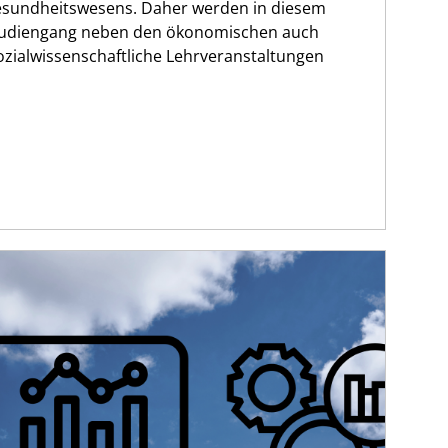
esundheitswesens. Daher werden in diesem
Studiengang neben den ökonomischen auch
sozialwissenschaftliche Lehrveranstaltungen