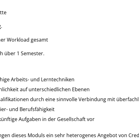
tte
.
her Workload gesamt
ch über 1 Semester.
hige Arbeits- und Lerntechniken
nlichkeit auf unterschiedlichen Ebenen
alifikationen durch eine sinnvolle Verbindung mit überfac
ier- und Berufsfähigkeit
künftige Aufgaben in der Gesellschaft vor
ungen dieses Moduls ein sehr heterogenes Angebot von Cre