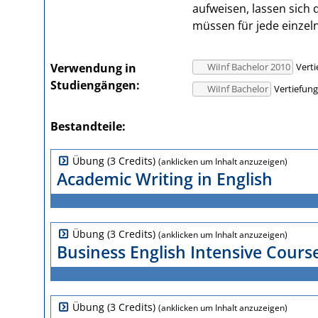
aufweisen, lassen sich
müssen für jede einze
Verwendung in
WiInf Bachelor 2010
Vert
Studiengängen
WiInf Bachelor
Vertiefun
Bestandteile
Übung (3 Credits)
Academic Writing in English
Übung (3 Credits)
Business English Intensive Cour
Übung (3 Credits)