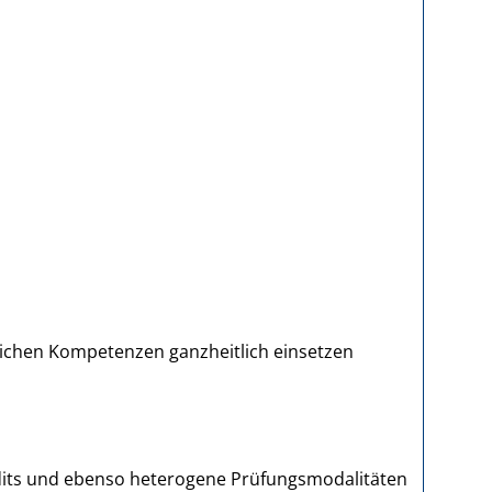
hlichen Kompetenzen ganzheitlich einsetzen
dits und ebenso heterogene Prüfungsmodalitäten