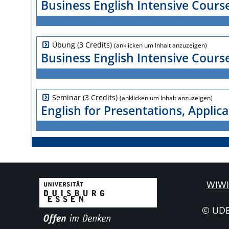
Business English Intensive Cours
Übung (3 Credits)
Business English Intensive Cours
Seminar (3 Credits)
English for Presentations, Applic
WIWI
© UD