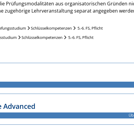
 die Prüfungsmodalitäten aus organisatorischen Gründen ni
lne zugehörige Lehrveranstaltung separat angegeben werde
iefungsstudium
Schlüsselkompetenzen
5.-6. FS, Pflicht
gsstudium
Schlüsselkompetenzen
5.-6. FS, Pflicht
se Advanced
Üb