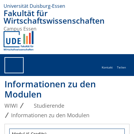
Universität Duisburg-Essen
Fakultät für
Wirtschaftswissenschaften
Campus Essen
Kontakt
Teilen
Informationen zu den
Modulen
WIWI
Studierende
Informationen zu den Modulen
Modul (6 Credits)