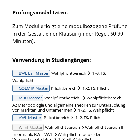
Prüfungs­modalitäten
Zum Modul erfolgt eine modulbezogene Prüfung
in der Gestalt einer Klausur (in der Regel: 60-90
Minuten).
Verwendung in Studiengängen
BWL EaF Master
Wahlpflichtbereich
1.-3. FS,
Wahlpflicht
GOEMIK Master
Pflichtbereich
1.-2. FS, Pflicht
MuU Master
Wahlpflichtbereich I
Wahlpflichtbereich I
A.: Methodologie und allgemeine Theorien zur Untersuchung
von Märkten und Unternehmen
1.-2. FS, Wahlpflicht
VWL Master
Pflichtbereich
1.-2. FS, Pflicht
WiInf Master
Wahlpflichtbereich
Wahlpflichtbereich II:
Informatik, BWL, VWL
Wahlpflichtmodule der
Volkswirtschaftslehre
1.-3. FS, Wahlpflicht