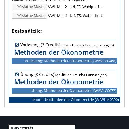
WiMathe Master
VWL-M I
1.-4. FS, Wahlpflicht
WiMathe Master
VWL-M II
1.-4. FS, Wahlpflicht
Bestandteile
Vorlesung (3 Credits)
Methoden der Ökonometrie
Vorlesung: Methoden der Ökonometrie (WIWI‑C0468)
Übung (3 Credits)
Methoden der Ökonometrie
Übung: Methoden der Ökonometrie (WIWI‑C0677)
Modul: Methoden der Ökonometrie (WIWI‑M0390)