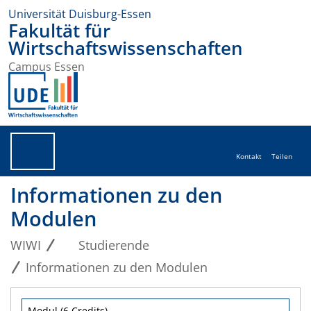
Universität Duisburg-Essen
Fakultät für
Wirtschaftswissenschaften
Campus Essen
Kontakt
Teilen
Informationen zu den
Modulen
WIWI
Studierende
Informationen zu den Modulen
Modul (6 Credits)