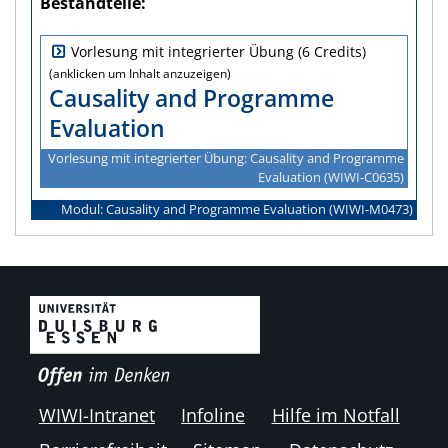
Bestandteile
Vorlesung mit integrierter Übung (6 Credits)
Causality and Programme
Evaluation
Vorlesung mit integrierter Übung: Causality and Programme
Evaluation (WIWI‑C0635)
Modul: Causality and Programme Evaluation (WIWI‑M0473)
WIWI-Intranet
Infoline
Hilfe im Notfall