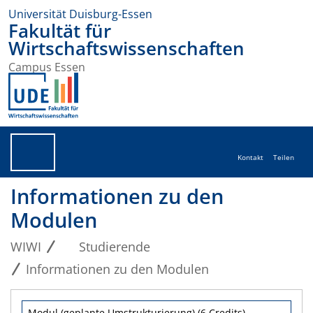
Universität Duisburg-Essen
Fakultät für
Wirtschaftswissenschaften
Campus Essen
Kontakt
Teilen
Informationen zu den
Modulen
WIWI
Studierende
Informationen zu den Modulen
Modul (geplante Umstrukturierung) (6 Credits)