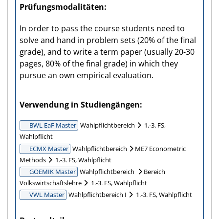
Prüfungs­modalitäten
In order to pass the course students need to
solve and hand in problem sets (20% of the final
grade), and to write a term paper (usually 20-30
pages, 80% of the final grade) in which they
pursue an own empirical evaluation.
Verwendung in Studiengängen
BWL EaF Master
Wahlpflichtbereich
1.-3. FS,
Wahlpflicht
ECMX Master
Wahlpflichtbereich
ME7 Econometric
Methods
1.-3. FS, Wahlpflicht
GOEMIK Master
Wahlpflichtbereich
Bereich
Volkswirtschaftslehre
1.-3. FS, Wahlpflicht
VWL Master
Wahlpflichtbereich I
1.-3. FS, Wahlpflicht