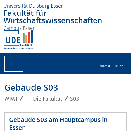
Universität Duisburg-Essen
Fakultät für
Wirtschaftswissenschaften
Campus Essen
Kontakt
Teilen
Gebäude S03
WIWI
Die Fakultät
S03
Gebäude S03 am Hauptcampus in
Essen