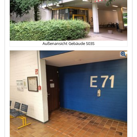
Außenansicht Gebäude S03S