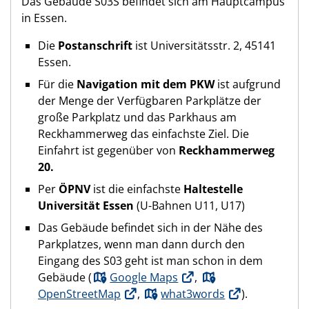
Das Gebäude S03S befindet sich am Hauptcampus
in Essen.
Die
Postanschrift
ist Universitätsstr. 2, 45141
Essen.
Für die
Navigation mit dem PKW
ist aufgrund
der Menge der Verfügbaren Parkplätze der
große Parkplatz und das Parkhaus am
Reckhammerweg das einfachste Ziel. Die
Einfahrt ist gegenüber von
Reckhammerweg
20.
Per
ÖPNV
ist die einfachste
Haltestelle
Universität Essen
(U-Bahnen U11, U17)
Das Gebäude befindet sich in der Nähe des
Parkplatzes, wenn man dann durch den
Eingang des S03 geht ist man schon in dem
Gebäude (
Google Maps
,
OpenStreetMap
,
what3words
).