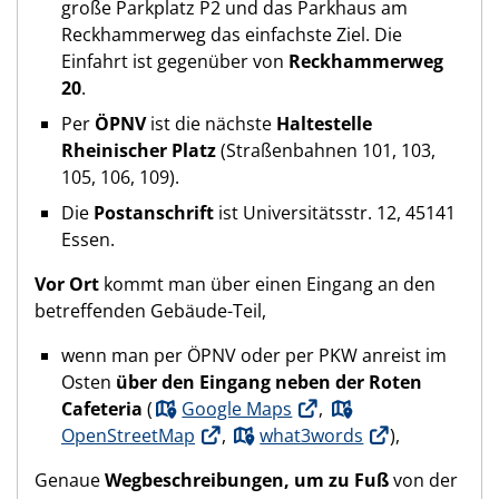
große Parkplatz P2 und das Parkhaus am
Reckhammerweg das einfachste Ziel. Die
Einfahrt ist gegenüber von
Reckhammerweg
20
.
Per
ÖPNV
ist die nächste
Haltestelle
Rheinischer Platz
(Straßenbahnen 101, 103,
105, 106, 109).
Die
Postanschrift
ist Universitätsstr. 12, 45141
Essen.
Vor Ort
kommt man über einen Eingang an den
betreffenden Gebäude-Teil,
wenn man per ÖPNV oder per PKW anreist im
Osten
über den Eingang neben der Roten
Cafeteria
(
Google Maps
,
OpenStreetMap
,
what3words
),
Genaue
Wegbeschreibungen, um zu Fuß
von der