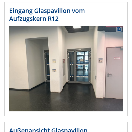
Eingang Glaspavillon vom
Aufzugskern R12
Außenansicht Glaspavillon