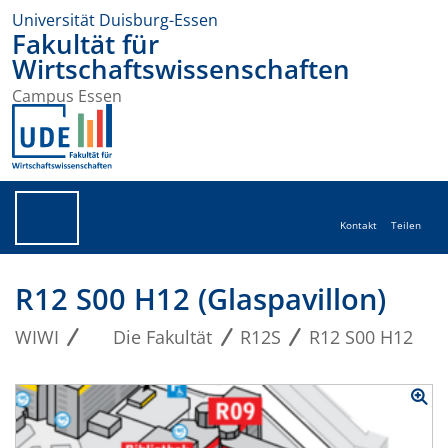
Universität Duisburg-Essen
Fakultät für
Wirtschaftswissenschaften
Campus Essen
Kontakt
Teilen
R12 S00 H12 (Glaspavillon)
WIWI
Die Fakultät
R12S
R12 S00 H12