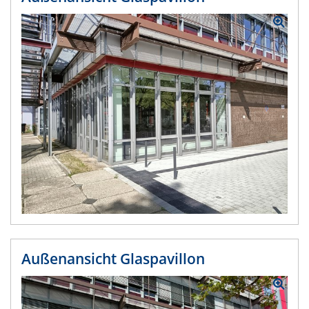
Außenansicht Glaspavillon