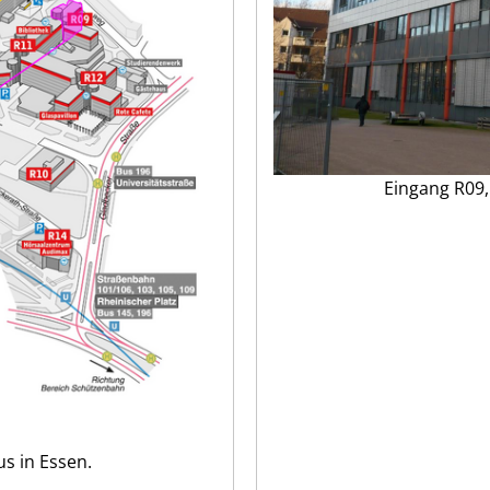
Eingang R09,
s in Essen.