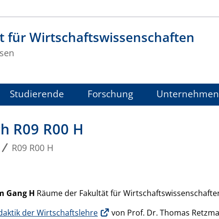
t für Wirtschaftswissenschaften
sen
Studierende
Forschung
Unternehmen
h R09 R00 H
R09 R00 H
im Gang H
Räume der Fakultät für Wirtschaftswissenschafte
aktik der Wirtschaftslehre
von Prof. Dr. Thomas Retzm