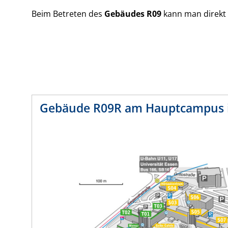
Beim Betreten des
Gebäudes R09
kann man direkt
Gebäude R09R am Hauptcampus i