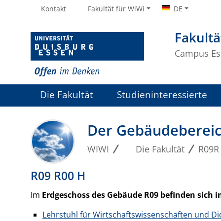
Kontakt
Fakultät für WiWi
DE
Fakultä
Campus Es
Die Fakultät
Studieninteressierte
Der Gebäudebereic
WIWI
Die Fakultät
R09R
R09 R00 H
Im
Erdgeschoss des Gebäude R09 befinden sich 
Lehrstuhl für Wirtschaftswissenschaften und Did