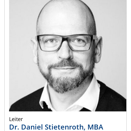
Leiter
Dr.
Daniel
Stietenroth
,
MBA