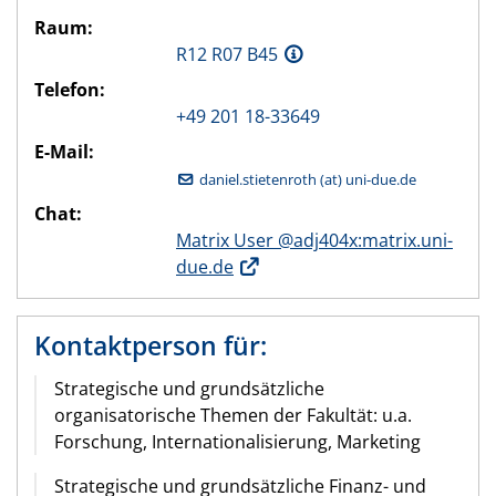
Raum:
R12 R07 B45
Telefon:
+49 201 18-33649
E-Mail:
daniel.stietenroth (at) uni-due.de
Chat:
Matrix User @adj404x:matrix.uni-
due.de
Kontaktperson für:
Strategische und grundsätzliche
organisatorische Themen der Fakultät: u.a.
Forschung, Internationalisierung, Marketing
Strategische und grundsätzliche Finanz- und