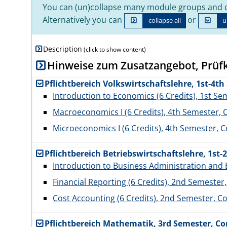
You can (un)collapse many module groups and d
Alternatively you can
or
collapse all
u
Description
Hinweise zum Zusatzangebot, Prüf
Pflichtbereich Volkswirtschaftslehre, 1st-4t
Introduction to Economics (6 Credits), 1st S
Macroeconomics I (6 Credits), 4th Semester,
Microeconomics I (6 Credits), 4th Semester,
Pflichtbereich Betriebswirtschaftslehre, 1st
Introduction to Business Administration and 
Financial Reporting (6 Credits), 2nd Semeste
Cost Accounting (6 Credits), 2nd Semester, 
Pflichtbereich Mathematik, 3rd Semester, C