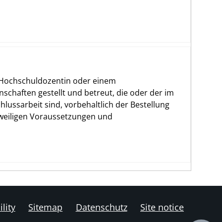
r Hochschuldozentin oder einem
schaften gestellt und betreut, die oder der im
lussarbeit sind, vorbehaltlich der Bestellung
eweiligen Voraussetzungen und
lity
Sitemap
Datenschutz
Site notice