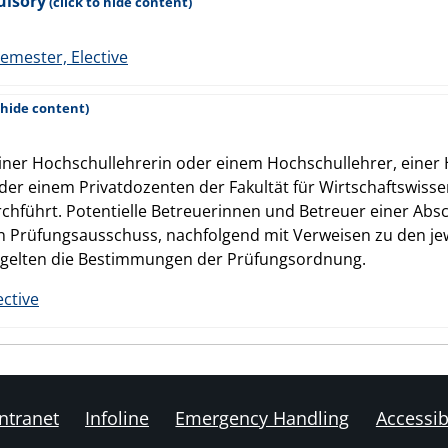
ulsory
Semester, Elective
 einer Hochschullehrerin oder einem Hochschullehrer, eine
er einem Privatdozenten der Fakultät für Wirtschaftswissen
hführt. Potentielle Betreuerinnen und Betreuer einer Absch
n Prüfungsausschuss, nachfolgend mit Verweisen zu den j
 gelten die Bestimmungen der Prüfungsordnung.
ective
ntranet
Infoline
Emergency Handling
Accessibi