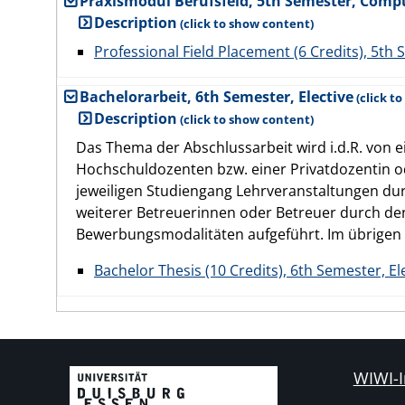
Praxismodul Berufsfeld, 5th Semester, Comp
Description
Professional Field Placement (6 Credits), 5th 
Bachelorarbeit, 6th Semester, Elective
Description
Das Thema der Abschlussarbeit wird i.d.R. von
Hochschuldozenten bzw. einer Privatdozentin od
jeweiligen Studiengang Lehrveranstaltungen durc
weiterer Betreuerinnen oder Betreuer durch de
Bewerbungsmodalitäten aufgeführt. Im übrigen
Bachelor Thesis (10 Credits), 6th Semester, El
WIWI-I