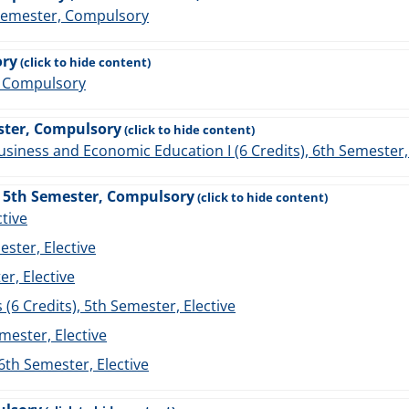
 Semester, Compulsory
ory
r, Compulsory
ester, Compulsory
Business and Economic Education I (6 Credits), 6th Semeste
, 5th Semester, Compulsory
ctive
ester, Elective
r, Elective
(6 Credits), 5th Semester, Elective
mester, Elective
6th Semester, Elective