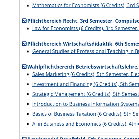
Mathematics for Economists (6 Credits), 3rd
Pflichtbereich Recht, 3rd Semester, Compuls
Law for Economists (6 Credits), 3rd Semeste
Pflichtbereich Wirtschaftsdidaktik, 6th Sem
General Studies of Professional Teaching in 
Wahlpflichtbereich Betriebswirtschaftslehre
Sales Marketing (6 Credits), 5th Semester, Ele
Investment and Financing (6 Credits), 5th Sem
Strategic Management (6 Credits), 5th Semeste
Introduction to Business Information Systems 
Basics of Business Taxation (6 Credits), 5th Se
AI in Business and Economics (6 Credits), 4th-