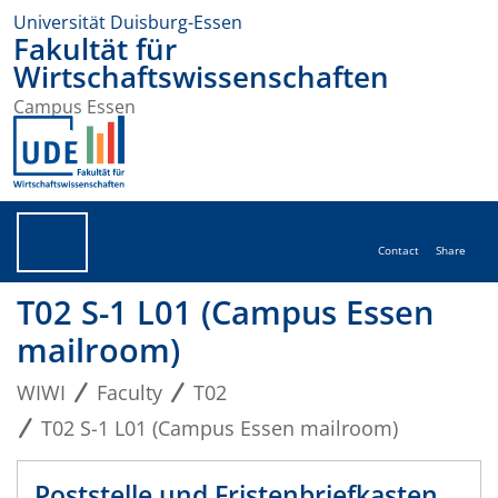
Universität Duisburg-Essen
Fakultät für
Wirtschaftswissenschaften
Campus Essen
Contact
Share
T02 S-1 L01 (Campus Essen
mailroom)
WIWI
Faculty
T02
T02 S-1 L01 (Campus Essen mailroom)
Poststelle und Fristenbriefkasten