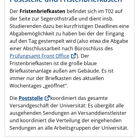
Der
Fristenbriefkasten
befindet sich im T02 auf
der Seite zur Segerothstraße und dient insb.
Studierenden dazu bei kurzfristigen Deadlines eine
Abgabemöglichkeit zu haben bei der der Eingang
auf den Tag gestempelt wird (also etwa die Abgabe
einer Abschlussarbeit nach Büroschluss des
Prüfungsamt Front Office
). Der
Fristenbriefkasten ist die große blaue
Briefkastenanlage außen am Gebäude. Es ist
immer nur der Briefkasten des aktuellen
Wochentages „geöffnet“.
Die
Poststelle
koordiniert das gesamte
Versandgeschäft der Universität: Es übergibt alle
ausgehenden Sendungen an Versanddienstleister
und koordiniert die Verteilung der eingehenden
Sendungen an alle Arbeitsgruppen der Universität.