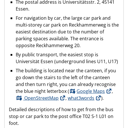
The postal address is Universitätsstr. 2, 45141
Essen.
For navigation by car, the large car park and
multi-storey car park on Reckhammerweg is the
easiest destination due to the number of
parking spaces available. The entrance is
opposite Reckhammerweg 20.
By public transport, the easiest stop is
Universität Essen (underground lines U11, U17)
The building is located near the canteen, if you
go down the stairs to the left of the canteen
and then turn right, you can already recognise
the blue night letterbox (
Google Maps
,
OpenStreetMap
,
what3words
).
Detailed descriptions of how to get from the bus
stop or car park to the post office T02 S-1 L01 on
foot.