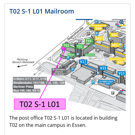
T02 S-1 L01 Mailroom
The post office T02 S-1 L01 is located in building
T02 on the main campus in Essen.