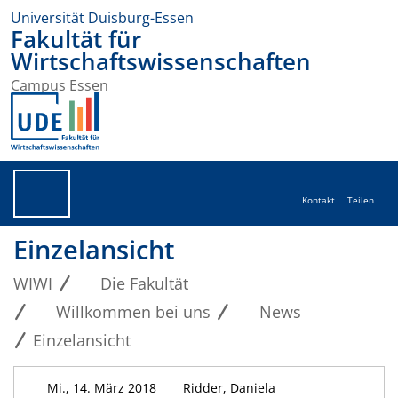
Universität Duisburg-Essen
Fakultät für
Wirtschaftswissenschaften
Campus Essen
Kontakt
Teilen
Einzelansicht
WIWI
Die Fakultät
Willkommen bei uns
News
Einzelansicht
Mi., 14. März 2018
Ridder, Daniela