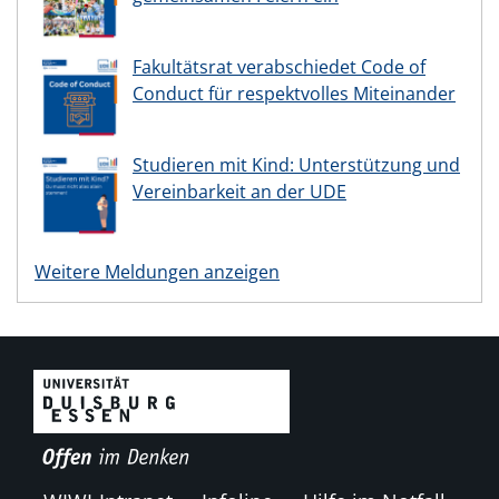
Fakultätsrat verabschiedet Code of
Conduct für respektvolles Miteinander
Studieren mit Kind: Unterstützung und
Vereinbarkeit an der UDE
Weitere Meldungen anzeigen