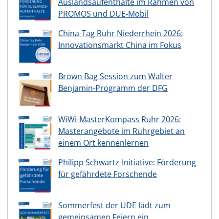
Auslandsaufenthalte im Rahmen von
PROMOS und DUE-Mobil
China-Tag Ruhr Niederrhein 2026:
Innovationsmarkt China im Fokus
Brown Bag Session zum Walter
Benjamin-Programm der DFG
WiWi-MasterKompass Ruhr 2026:
Masterangebote im Ruhrgebiet an
einem Ort kennenlernen
Philipp Schwartz-Initiative: Förderung
für gefährdete Forschende
Sommerfest der UDE lädt zum
gemeinsamen Feiern ein