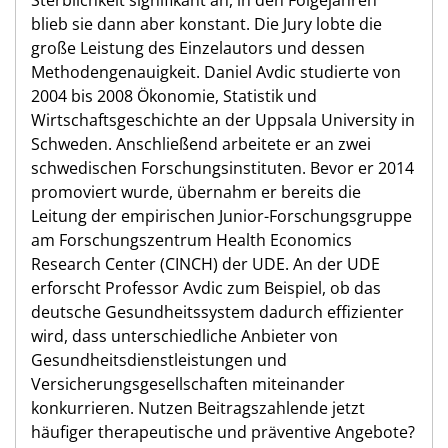
Sterblichkeit signifikant an, in den Folgejahren
blieb sie dann aber konstant. Die Jury lobte die
große Leistung des Einzelautors und dessen
Methodengenauigkeit. Daniel Avdic studierte von
2004 bis 2008 Ökonomie, Statistik und
Wirtschaftsgeschichte an der Uppsala University in
Schweden. Anschließend arbeitete er an zwei
schwedischen Forschungsinstituten. Bevor er 2014
promoviert wurde, übernahm er bereits die
Leitung der empirischen Junior-Forschungsgruppe
am Forschungszentrum Health Economics
Research Center (CINCH) der UDE. An der UDE
erforscht Professor Avdic zum Beispiel, ob das
deutsche Gesundheitssystem dadurch effizienter
wird, dass unterschiedliche Anbieter von
Gesundheitsdienstleistungen und
Versicherungsgesellschaften miteinander
konkurrieren. Nutzen Beitragszahlende jetzt
häufiger therapeutische und präventive Angebote?