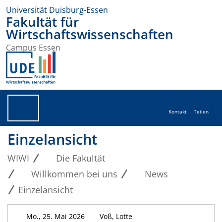
Universität Duisburg-Essen
Fakultät für
Wirtschaftswissenschaften
Campus Essen
Kontakt
Teilen
Einzelansicht
WIWI
Die Fakultät
Willkommen bei uns
News
Einzelansicht
Mo., 25. Mai 2026
Voß, Lotte