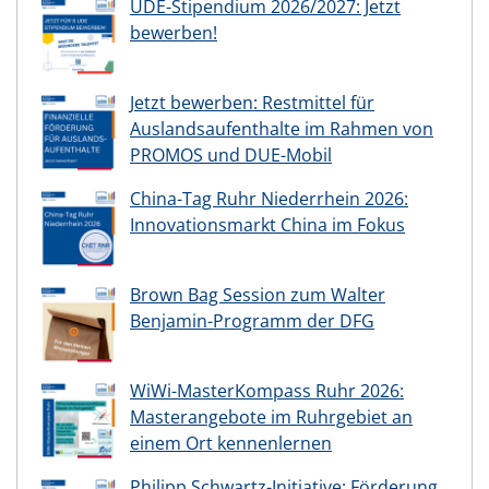
UDE-Stipendium 2026/2027: Jetzt
bewerben!
Jetzt bewerben: Restmittel für
Auslandsaufenthalte im Rahmen von
PROMOS und DUE-Mobil
China-Tag Ruhr Niederrhein 2026:
Innovationsmarkt China im Fokus
Brown Bag Session zum Walter
Benjamin-Programm der DFG
WiWi-MasterKompass Ruhr 2026:
Masterangebote im Ruhrgebiet an
einem Ort kennenlernen
Philipp Schwartz-Initiative: Förderung