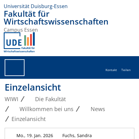
Universität Duisburg-Essen
Fakultät für
Wirtschaftswissenschaften
Campus Essen
Kontakt
Teilen
Einzelansicht
WIWI
Die Fakultät
Willkommen bei uns
News
Einzelansicht
Mo., 19. Jan. 2026
Fuchs, Sandra