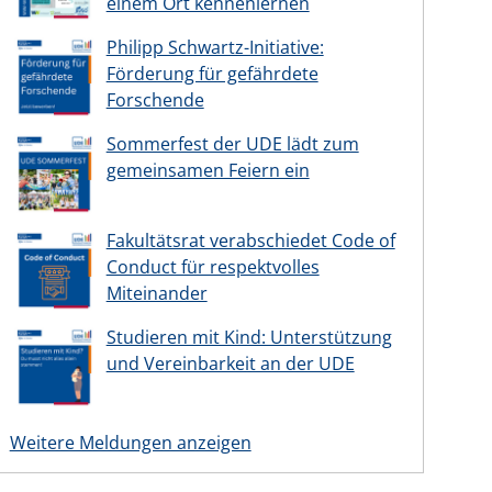
einem Ort kennenlernen
Philipp Schwartz-Initiative:
Förderung für gefährdete
Forschende
Sommerfest der UDE lädt zum
gemeinsamen Feiern ein
Fakultätsrat verabschiedet Code of
Conduct für respektvolles
Miteinander
Studieren mit Kind: Unterstützung
und Vereinbarkeit an der UDE
Weitere Meldungen anzeigen