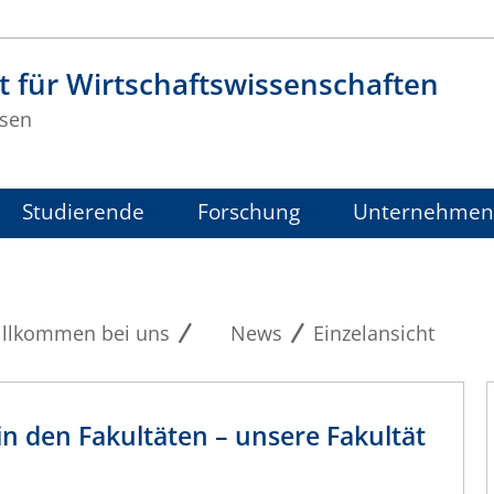
t für Wirtschaftswissenschaften
sen
Studierende
Forschung
Unternehmen
llkommen bei uns
News
Einzelansicht
 in den Fakultäten – unsere Fakultät