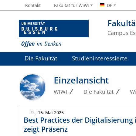
Kontakt
Fakultät für WiWi
DE
Fakultä
Campus Es
Die Fakultät
Studieninteressierte
Einzelansicht
WIWI
Die Fakultät
Wi
Fr., 16. Mai 2025
Best Practices der Digitalisierung
zeigt Präsenz