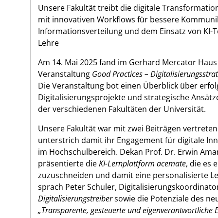
Unsere Fakultät treibt die digitale Transformatio
mit innovativen Workflows für bessere Kommuni
Informationsverteilung und dem Einsatz von KI-T
Lehre
Am 14. Mai 2025 fand im Gerhard Mercator Haus
Veranstaltung
Good Practices – Digitalisierungsstra
Die Veranstaltung bot einen Überblick über erfol
Digitalisierungsprojekte und strategische Ansätz
der verschiedenen Fakultäten der Universität.
Unsere Fakultät war mit zwei Beiträgen vertrete
unterstrich damit ihr Engagement für digitale In
im Hochschulbereich. Dekan Prof. Dr. Erwin Am
präsentierte die
KI-Lernplattform acemate
, die es 
zuzuschneiden und damit eine personalisierte Le
sprach Peter Schuler, Digitalisierungskoordinator
Digitalisierungstreiber
sowie die Potenziale des neu
„Transparente, gesteuerte und eigenverantwortliche E