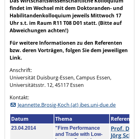
Das Wirtschaftswissenschaftliche Kolloquium
findet im Wechsel mit dem Doktoranden- und
Habilitandenkolloquium jeweils Mittwoch 17
Uhr s.t. im Raum R11 T08 D01 statt.
(Bitte auf
Abweichungen achten!)
Für weitere Informationen zu den Referenten
bzw. deren Vorträgen, folgen Sie dem jeweiligen
Link.
Anschrift:
Universität Duisburg-Essen, Campus Essen,
Universitätsstr. 12, 45117 Essen
Kontakt:
Jeannette.Brosig-Koch (at) ibes.uni-due.de
Datum
Thema
Referent
Prof. Dr. 
23.04.2014
"Firm Performance
and Trade with Low-
Jörg Schm