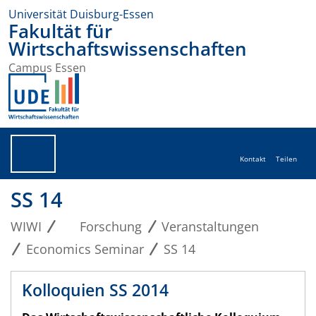
Universität Duisburg-Essen
Fakultät für
Wirtschaftswissenschaften
Campus Essen
Kontakt
Teilen
SS 14
WIWI
Forschung
Veranstaltungen
Economics Seminar
SS 14
Kolloquien SS 2014