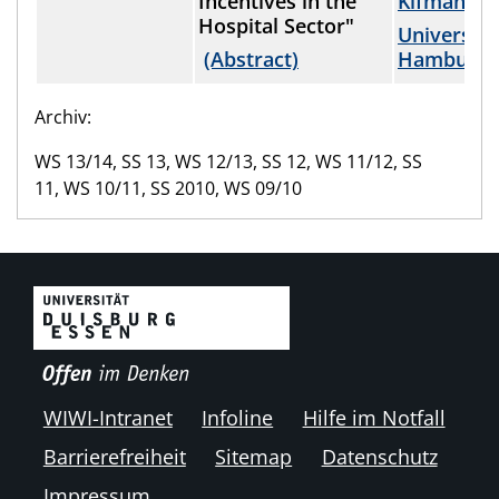
Incentives in the
Kifmann
Hospital Sector"
Universitä
(Abstract)
Hamburg
Archiv:
WS 13/14, SS 13, WS 12/13, SS 12, WS 11/12, SS
11, WS 10/11, SS 2010, WS 09/10
WIWI-Intranet
Infoline
Hilfe im Notfall
Barrierefreiheit
Sitemap
Datenschutz
Impressum