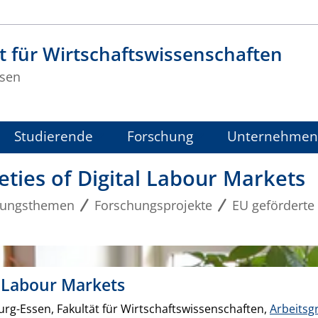
t für Wirtschaftswissenschaften
sen
Studierende
Forschung
Unternehmen
eties of Digital Labour Markets
hungsthemen
Forschungsprojekte
EU geförderte 
l Labour Markets
urg-Essen, Fakultät für Wirtschaftswissenschaften,
Arbeitsg