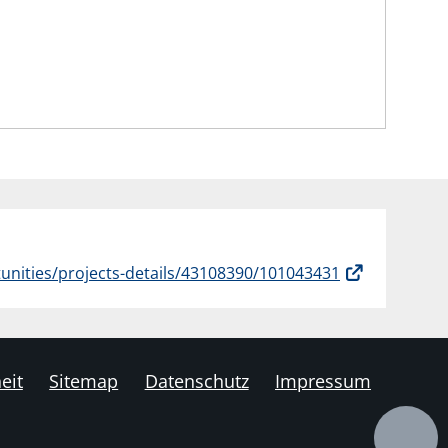
unities/projects-details/43108390/101043431
eit
Sitemap
Datenschutz
Impressum