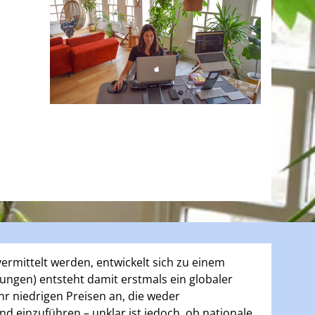
vermittelt werden, entwickelt sich zu einem
ungen) entsteht damit erstmals ein globaler
hr niedrigen Preisen an, die weder
 einzuführen – unklar ist jedoch, ob nationale