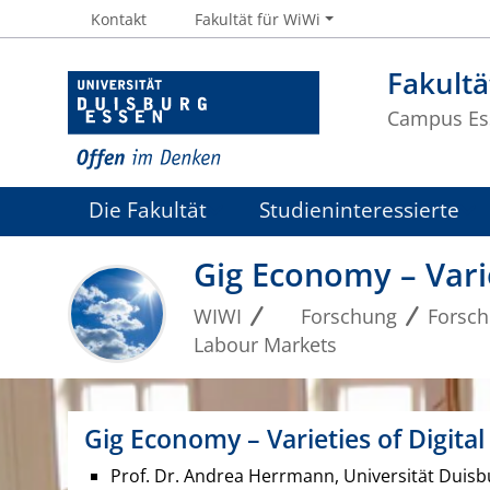
Kontakt
Fakultät für WiWi
Fakultä
Campus Es
Die Fakultät
Studieninteressierte
Gig Economy – Vari
WIWI
Forschung
Forsc
Labour Markets
Gig Economy – Varieties of Digita
Prof. Dr. Andrea Herrmann, Universität Duisb