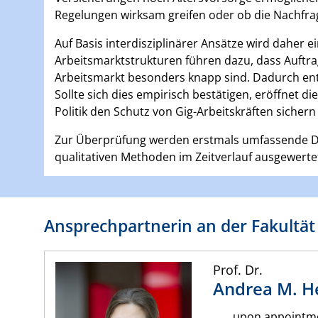
Regelungen wirksam greifen oder ob die Nachfra
Auf Basis interdisziplinärer Ansätze wird daher e
Arbeitsmarktstrukturen führen dazu, dass Auftra
Arbeitsmarkt besonders knapp sind. Dadurch ents
Sollte sich dies empirisch bestätigen, eröffnet d
Politik den Schutz von Gig-Arbeitskräften sicher
Zur Überprüfung werden erstmals umfassende Da
qualitativen Methoden im Zeitverlauf ausgewerte
Ansprechpartnerin an der Fakultät
Prof. Dr.
Andrea M.
H
upon appointm