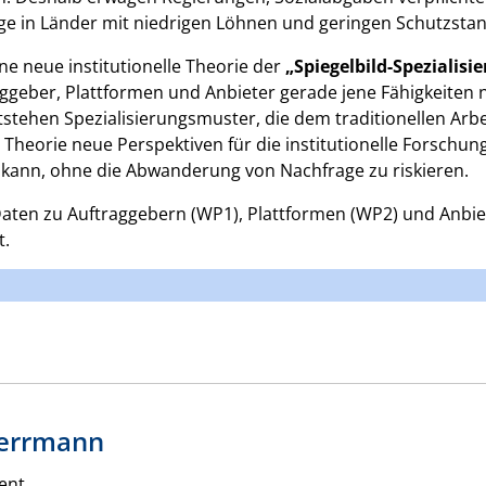
ge in Länder mit niedrigen Löhnen und geringen Schutzsta
ine neue institutionelle Theorie der
„Spiegelbild-Spezialisi
ggeber, Plattformen und Anbieter gerade jene Fähigkeiten 
tehen Spezialisierungsmuster, die dem traditionellen Arbe
ie Theorie neue Perspektiven für die institutionelle Forschu
n kann, ohne die Abwanderung von Nachfrage zu riskieren.
ten zu Auftraggebern (WP1), Plattformen (WP2) und Anbiet
t.
errmann
ent