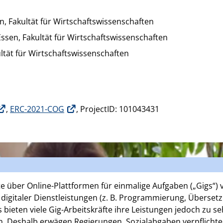
n, Fakultät für Wirtschaftswissenschaften
ssen, Fakultät für Wirtschaftswissenschaften
ultät für Wirtschaftswissenschaften
,
ERC-2021-COG
, ProjectID: 101043431
fte über Online-Plattformen für einmalige Aufgaben („Gigs“) 
digitaler Dienstleistungen (z. B. Programmierung, Übersetz
ieten viele Gig-Arbeitskräfte ihre Leistungen jedoch zu se
 Deshalb erwägen Regierungen, Sozialabgaben verpflichtend