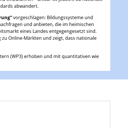
ndards abwandert.
erung“
vorgeschlagen: Bildungssysteme und
nachfragen und anbieten, die im heimischen
itsmarkt eines Landes entgegengesetzt sind.
ng zu Online-Märkten und zeigt, dass nationale
ern (WP3) erhoben und mit quantitativen wie