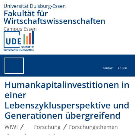
Universität Duisburg-Essen
Fakultät für
Wirtschaftswissenschaften
Campus Essen
Kontakt
Teilen
Humankapitalinvestitionen in
einer
Lebenszyklusperspektive und
Generationen übergreifend
WIWI
Forschung
Forschungsthemen