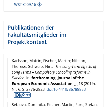
WST-C 09.16
Publikationen der
Fakultätsmitglieder im
Projektkontext
Karlsson, Matrin; Fischer, Martin; Nilsson,
Therese; Schwarz, Nina:
The Long-Term Effects of
Long Terms – Compulsory Schooling Reforms in
Sweden
. In:
forthcoming, Journal of the
European Economic Association
, Jg.18 (
2019
),
Nr. 6, S. 2776-2823.
doi:10.4419/86788853
Seblova, Dominika; Fischer, Martin; Fors, Stefan;