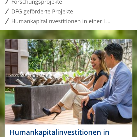
Forschungsprojekte
DFG geförderte Projekte
Humankapitalinvestitionen in einer Lebenszyklusperspektive und Generationen übergreifend
Humankapitalinvestitionen in