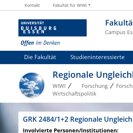
Kontakt
Fakultät für WiWi
Fakultä
Campus Es
Die Fakultät
Studieninteressierte
Regionale Ungleichh
WIWI
Forschung
Forsc
Wirtschaftspolitik
GRK 2484/1+2 Regionale Ungleichh
Involvierte Personen/Institutionen: