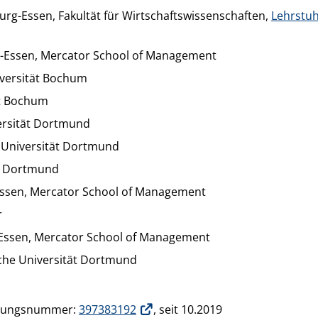
urg-Essen, Fakultät für Wirtschaftswissenschaften,
Lehrstuh
g-Essen, Mercator School of Management
versität Bochum
t Bochum
ersität Dortmund
 Universität Dortmund
t Dortmund
Essen, Mercator School of Management
r
-Essen, Mercator School of Management
che Universität Dortmund
erungsnummer:
397383192
, seit 10.2019