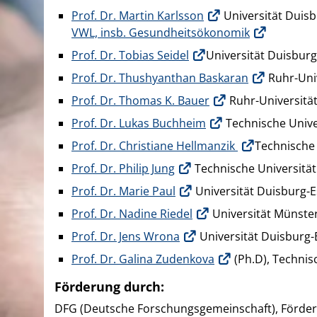
Prof. Dr. Martin Karlsson
Universität Duisb
VWL, insb. Gesundheitsökonomik
Prof. Dr. Tobias Seidel
Universität Duisbur
Prof. Dr. Thushyanthan Baskaran
Ruhr-Uni
Prof. Dr. Thomas K. Bauer
Ruhr-Universitä
Prof. Dr. Lukas Buchheim
Technische Univ
Prof. Dr. Christiane Hellmanzik
Technische
Prof. Dr. Philip Jung
Technische Universitä
Prof. Dr. Marie Paul
Universität Duisburg-
Prof. Dr. Nadine Riedel
Universität Münste
Prof. Dr. Jens Wrona
Universität Duisburg
Prof. Dr. Galina Zudenkova
(Ph.D), Technis
Förderung durch:
DFG (Deutsche Forschungsgemeinschaft), Förd