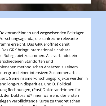
von Doktorand*innen und wegweisenden Beiträgen
 Forschungsagenda, die zahlreiche relevante
gramm erreicht. Das GRK eröffnet damit
 Das GRK bringt international sichtbare
im Ruhrgebiet zusammen. Alle verbindet ein
verschiedenen Standorten und
chiedenen methodischen Ansätzen zu einem
Hintergrund einer intensiven Zusammenarbeit
siert. Gemeinsame Forschungsprojekte werden in
d long-run disparities, und D. Political
rung Rechnungen, (Post)Doktorand*innen für
ack der Doktorand*innen während der ersten
egen verpflichtende Kurse zu theoretischen