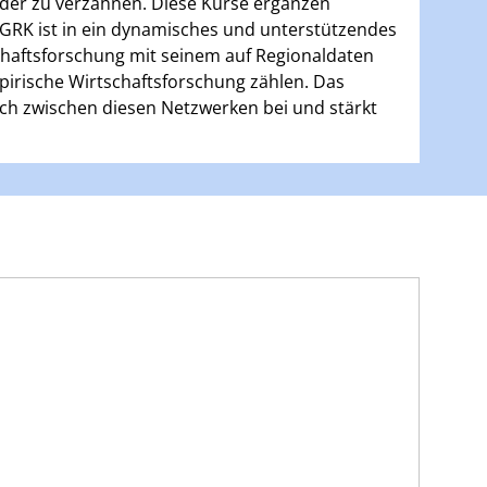
der zu verzahnen. Diese Kurse ergänzen
 GRK ist in ein dynamisches und unterstützendes
schaftsforschung mit seinem auf Regionaldaten
irische Wirtschaftsforschung zählen. Das
sch zwischen diesen Netzwerken bei und stärkt