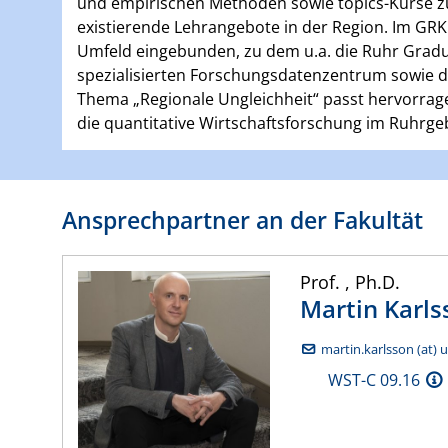
und empirischen Methoden sowie topics-Kurse z
existierende Lehrangebote in der Region. Im GRK
Umfeld eingebunden, zu dem u.a. die Ruhr Gradua
spezialisierten Forschungsdatenzentrum sowie 
Thema „Regionale Ungleichheit“ passt hervorrage
die quantitative Wirtschaftsforschung im Ruhrgeb
Ansprechpartner an der Fakultät
Prof.
,
Ph.D.
Martin
Karls
martin.karlsson (at) 
WST-C 09.16