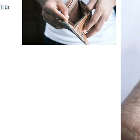
l für