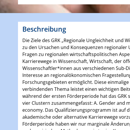
Beschreibung
Die Ziele des GRK „Regionale Ungleichheit und W
zu den Ursachen und Konsequenzen regionaler Ung
Fragen zu regionalen wirtschaftspolitischen Asp
Karrierewege in Wissenschaft, Wirtschaft, der öf
Wissenschaftler*innen aus verschiedenen Sub-Dis
Interesse an regionalökonomischen Fragestellu
Forschungsgebieten ermöglicht. Diese einmali
verbindenden Thema leistet einen wichtigen Beit
während der ersten Förderperiode hat das GRK 
vier Clustern zusammengefasst: A. Gender and mob
economy. Das Qualifizierungsprogramm ist auf 
akademische oder alternative Karrierewege vor
Förderperiode haben wir nur marginale Änderun