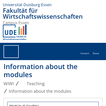
Universität Duisburg-Essen
Fakultät für
Wirtschaftswissenschaften
Campus Essen
Contact
Share
Information about the
modules
WIWI
Teaching
Information about the modules
Module (6 Credits)