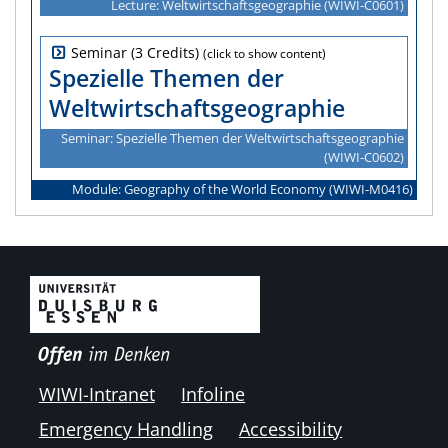
Lecture: Weltwirtschaftsgeographie (WIWI‑C0601)
Seminar (3 Credits)
Spezielle Themen der
Weltwirtschaftsgeographie
Seminar: Spezielle Themen der Weltwirtschaftsgeographie
(WIWI‑C0602)
Module: Geography of the World Economy (WIWI‑M0416)
WIWI-Intranet
Infoline
Emergency Handling
Accessibility