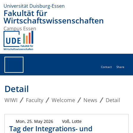
Universität Duisburg-Essen
Fakultät für
Wirtschaftswissenschaften
Campus Essen
Contact
Share
Detail
WIWI
Faculty
Welcome
News
Detail
Mon, 25. May 2026
Voß, Lotte
Tag der Integrations- und