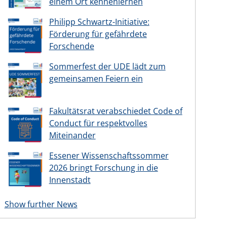
einem Ort kennenlernen
Philipp Schwartz-Initiative:
Förderung für gefährdete
Forschende
Sommerfest der UDE lädt zum
gemeinsamen Feiern ein
Fakultätsrat verabschiedet Code of
Conduct für respektvolles
Miteinander
Essener Wissenschaftssommer
2026 bringt Forschung in die
Innenstadt
Show further News