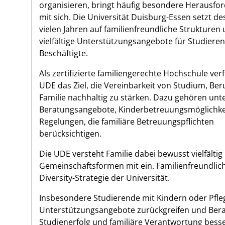
organisieren, bringt häufig besondere Herausfo
mit sich. Die Universität Duisburg-Essen setzt de
vielen Jahren auf familienfreundliche Strukturen
vielfältige Unterstützungsangebote für Studiere
Beschäftigte.
Als zertifizierte familiengerechte Hochschule verf
UDE das Ziel, die Vereinbarkeit von Studium, Ber
Familie nachhaltig zu stärken. Dazu gehören un
Beratungsangebote, Kinderbetreuungsmöglichke
Regelungen, die familiäre Betreuungspflichten
berücksichtigen.
Die UDE versteht Familie dabei bewusst vielfälti
Gemeinschaftsformen mit ein. Familienfreundlichke
Diversity-Strategie der Universität.
Insbesondere Studierende mit Kindern oder Pfl
Unterstützungsangebote zurückgreifen und Berat
Studienerfolg und familiäre Verantwortung bess