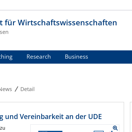
t für Wirtschaftswissenschaften
sen
ching
Research
Business
News
Detail
g und Vereinbarkeit an der UDE
 zu