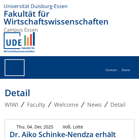
Universität Duisburg-Essen
Fakultät für
Wirtschaftswissenschaften
Campus Essen
Contact
Share
Detail
WIWI
Faculty
Welcome
News
Detail
Thu, 04. Dec 2025
Voß, Lotte
Dr. Aiko Schinke-Nendza erhält