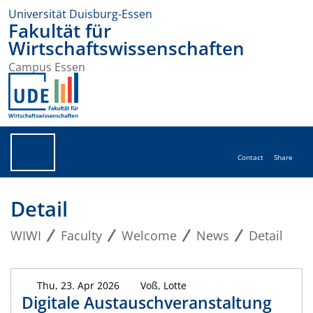
Universität Duisburg-Essen
Fakultät für
Wirtschaftswissenschaften
Campus Essen
Contact
Share
Detail
WIWI
Faculty
Welcome
News
Detail
Thu, 23. Apr 2026
Voß, Lotte
Digitale Austauschveranstaltung