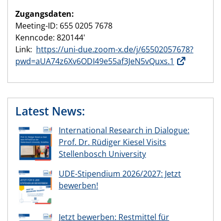
Zugangsdaten:
Meeting-ID: 655 0205 7678
Kenncode: 820144'
Link:
https://uni-due.zoom-x.de/j/65502057678?
pwd=aUA74z6Xv6ODI49e55af3JeN5vQuxs.1
Latest News:
International Research in Dialogue:
Prof. Dr. Rüdiger Kiesel Visits
Stellenbosch University
UDE-Stipendium 2026/2027: Jetzt
bewerben!
Jetzt bewerben: Restmittel für